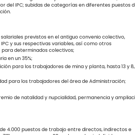
lor del IPC; subidas de categorías en diferentes puestos 
ción.
alariales previstos en el antiguo convenio colectivo,
IPC y sus respectivas variables, así como otros
s para determinados colectivos;
ria en un 35%;
ción para los trabajadores de mina y planta, hasta 13 y 8,
dad para los trabajadores del área de Administración;
 premio de natalidad y nupcialidad, permanencia y ampliac
e 4.000 puestos de trabajo entre directos, indirectos e