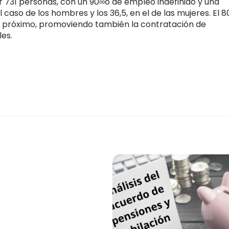
r 731 personas, con un 90∞o de empleo indefinido y una
caso de los hombres y los 36,5, en el de las mujeres. El 
o próximo, promoviendo también la contratación de
es.