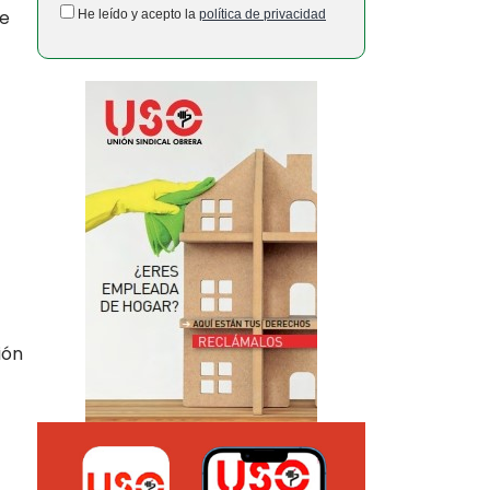
de
He leído y acepto la
política de privacidad
ión