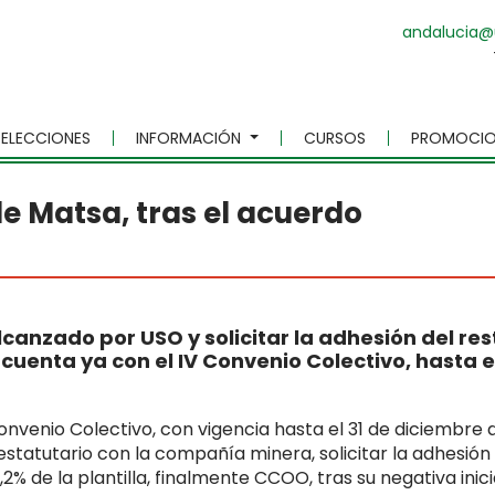
andalucia@
ELECCIONES
INFORMACIÓN
CURSOS
PROMOCIO
e Matsa, tras el acuerdo
canzado por USO y solicitar la adhesión del res
 cuenta ya con el IV Convenio Colectivo, hasta e
Convenio Colectivo, con vigencia hasta el 31 de diciembre 
statutario con la compañía minera, solicitar la adhesión
% de la plantilla, finalmente CCOO, tras su negativa inicia