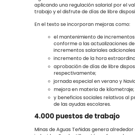
aplicando una regulación salarial por el va
trabajo y el disfrute de días de libre disposi
En el texto se incorporan mejoras como:
el mantenimiento de incrementos s
conforme a las actualizaciones de 
incrementos salariales adicionale
incremento de la hora extraordina
aprobación de días de libre disposi
respectivamente;
jornada especial en verano y Navi
mejora en materia de kilometraje;
y beneficios sociales relativos al
de las ayudas escolares.
4.000 puestos de trabajo
Minas de Aguas Teñidas genera alrededor d