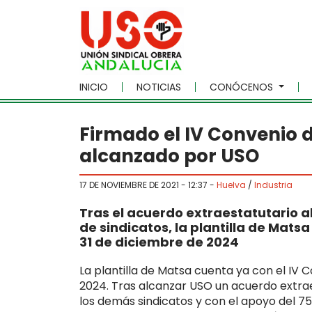
Skip to main content
INICIO
NOTICIAS
CONÓCENOS
Firmado el IV Convenio d
alcanzado por USO
17 DE NOVIEMBRE DE 2021 - 12:37
-
Huelva
/
Industria
Tras el acuerdo extraestatutario al
de sindicatos, la plantilla de Matsa
31 de diciembre de 2024
La plantilla de Matsa cuenta ya con el IV 
2024. Tras alcanzar USO un acuerdo extrae
los demás sindicatos y con el apoyo del 75,2