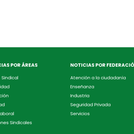
IAS POR ÁREAS
NOTICIAS POR FEDERACI
 Sindical
Atención a la ciudadanía
idad
Enseñanza
ción
Industria
ad
Seguridad Privada
laboral
Servicios
ones Sindicales