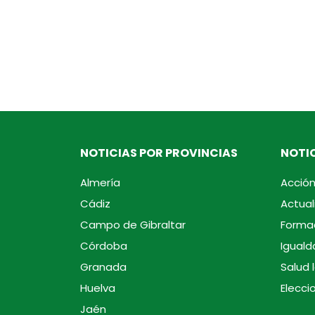
NOTICIAS POR PROVINCIAS
NOTIC
Almería
Acción
Cádiz
Actual
Campo de Gibraltar
Forma
Córdoba
Iguald
Granada
Salud 
Huelva
Elecci
Jaén