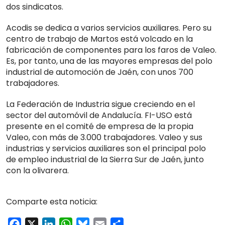
dos sindicatos.
Acodis se dedica a varios servicios auxiliares. Pero su
centro de trabajo de Martos está volcado en la
fabricación de componentes para los faros de Valeo.
Es, por tanto, una de las mayores empresas del polo
industrial de automoción de Jaén, con unos 700
trabajadores.
La Federación de Industria sigue creciendo en el
sector del automóvil de Andalucía. FI-USO está
presente en el comité de empresa de la propia
Valeo, con más de 3.000 trabajadores. Valeo y sus
industrias y servicios auxiliares son el principal polo
de empleo industrial de la Sierra Sur de Jaén, junto
con la olivarera.
Comparte esta noticia:
Facebook
X
LinkedIn
WhatsApp
Bluesky
Email
Compartir