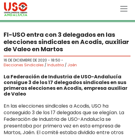
Skip to main content
FI-USO entra con 3 delegados en las
elecciones sindicales en Acodis, auxiliar
de Valeo en Martos
16 DE DICIEMBRE DE 2020 - 18:50
-
Elecciones Sindicales
/
Industria
/
Jaén
La Federación de Industria de USO-Andalucía
consigue 3 de los 17 delegados sindicales en sus
primeras elecciones en Acodis, empresa auxiliar
de Valeo
En las elecciones sindicales a Acodis, USO ha
conseguido 3 de los 17 delegados que se elegían. La
Federación de Industria de USO-Andalucía se
presentaba por primera vez en esta empresa de
Martos, Jaén. El comité estaba dividido entre otros