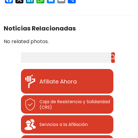
Noticias Relacionadas
No related photos.
Buscar
Afíliate Ahora
Caja de Resistencia y Solidaridad
(CRS)
Servicios a la Afiliación