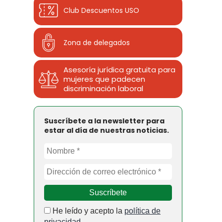
Club Descuentos
USO
Zona de delegados
Asesoría jurídica gratuita para
mujeres que padecen
discriminación laboral
Suscríbete a la newsletter para
estar al día de nuestras noticias.
He leído y acepto la
política de
privacidad