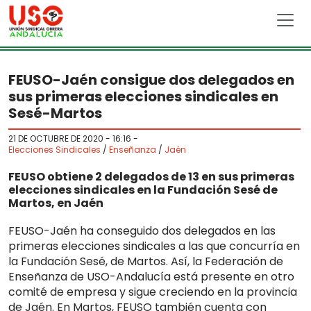
Skip to main content
FEUSO-Jaén consigue dos delegados en
sus primeras elecciones sindicales en
Sesé-Martos
21 DE OCTUBRE DE 2020 - 16:16
-
Elecciones Sindicales
/
Enseñanza
/
Jaén
FEUSO obtiene 2 delegados de 13 en sus primeras
elecciones sindicales en la Fundación Sesé de
Martos, en Jaén
FEUSO-Jaén ha conseguido dos delegados en las
primeras elecciones sindicales a las que concurría en
la Fundación Sesé, de Martos. Así, la Federación de
Enseñanza de USO-Andalucía está presente en otro
comité de empresa y sigue creciendo en la provincia
de Jaén. En Martos, FEUSO también cuenta con