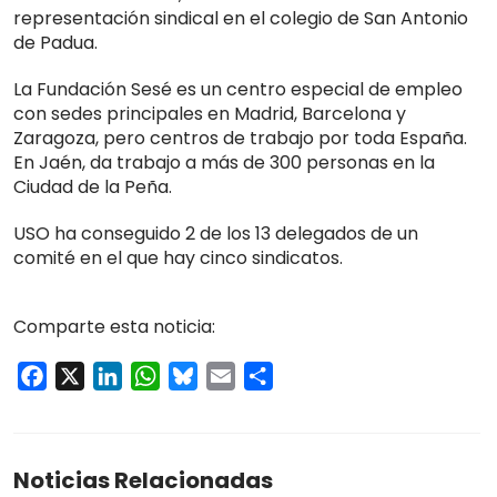
representación sindical en el colegio de San Antonio
de Padua.
La Fundación Sesé es un centro especial de empleo
con sedes principales en Madrid, Barcelona y
Zaragoza, pero centros de trabajo por toda España.
En Jaén, da trabajo a más de 300 personas en la
Ciudad de la Peña.
USO ha conseguido 2 de los 13 delegados de un
comité en el que hay cinco sindicatos.
Comparte esta noticia:
Facebook
X
LinkedIn
WhatsApp
Bluesky
Email
Compartir
Noticias Relacionadas