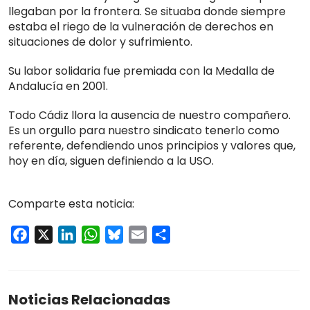
llegaban por la frontera. Se situaba donde siempre
estaba el riego de la vulneración de derechos en
situaciones de dolor y sufrimiento.
Su labor solidaria fue premiada con la Medalla de
Andalucía en 2001.
Todo Cádiz llora la ausencia de nuestro compañero.
Es un orgullo para nuestro sindicato tenerlo como
referente, defendiendo unos principios y valores que,
hoy en día, siguen definiendo a la USO.
Comparte esta noticia:
Facebook
X
LinkedIn
WhatsApp
Bluesky
Email
Compartir
Noticias Relacionadas