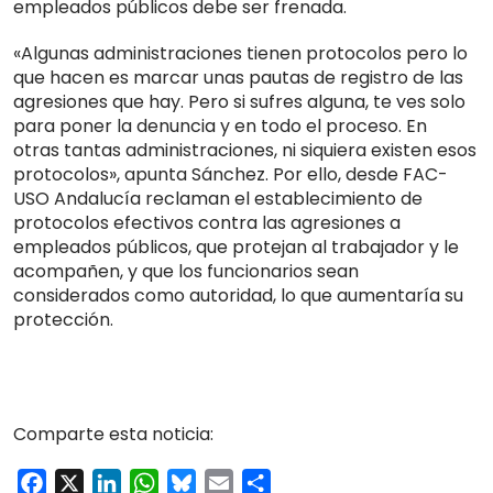
empleados públicos debe ser frenada.
«Algunas administraciones tienen protocolos pero lo
que hacen es marcar unas pautas de registro de las
agresiones que hay. Pero si sufres alguna, te ves solo
para poner la denuncia y en todo el proceso. En
otras tantas administraciones, ni siquiera existen esos
protocolos», apunta Sánchez. Por ello, desde FAC-
USO Andalucía reclaman el establecimiento de
protocolos efectivos contra las agresiones a
empleados públicos, que protejan al trabajador y le
acompañen, y que los funcionarios sean
considerados como autoridad, lo que aumentaría su
protección.
Comparte esta noticia:
Facebook
X
LinkedIn
WhatsApp
Bluesky
Email
Compartir