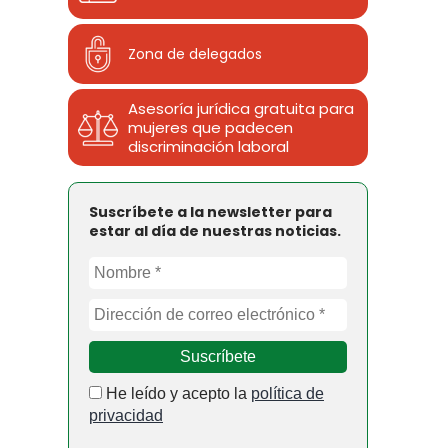
Zona de delegados
Asesoría jurídica gratuita para
mujeres que padecen
discriminación laboral
Suscríbete a la newsletter para
estar al día de nuestras noticias.
He leído y acepto la
política de
privacidad