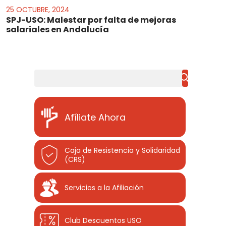
25 OCTUBRE, 2024
SPJ-USO: Malestar por falta de mejoras
salariales en Andalucía
Buscar
Afíliate Ahora
Caja de Resistencia y Solidaridad
(CRS)
Servicios a la Afiliación
Club Descuentos
USO