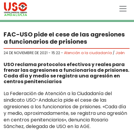
Skip to main content
FAC-USO pide el cese de las agresiones
a funcionarios de prisiones
24 DE NOVIEMBRE DE 2021 - 15:22
-
Atención a la ciudadanía
/
Jaén
USO reclama protocolos efectivos y reales para
frenar las agresiones a funcionarios de prisiones.
Cada día y medio se registra una agresión en
centros penitenciarios
La Federación de Atención a la Ciudadanía del
sindicato USO-Andalucía pide el cese de las
agresiones a los funcionarios de prisiones. «Cada día
y medio, aproximadamente, se registra una agresión
en centros penitenciarios», denuncia Rosario
Sánchez, delegada de USO en la AGE.