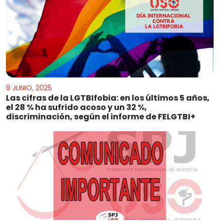
9 JUNIO, 2025
Las cifras de la LGTBIfobia: en los últimos 5 años,
el 28 % ha sufrido acoso y un 32 %,
discriminación, según el informe de FELGTBI+