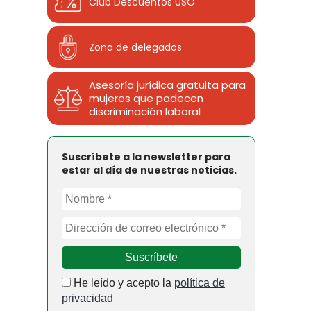
Club Descuentos
USO
Zona de delegados
Asesoría jurídica gratuita para
mujeres que padecen
discriminación laboral
Suscríbete a la newsletter para
estar al día de nuestras noticias.
He leído y acepto la
política de
privacidad