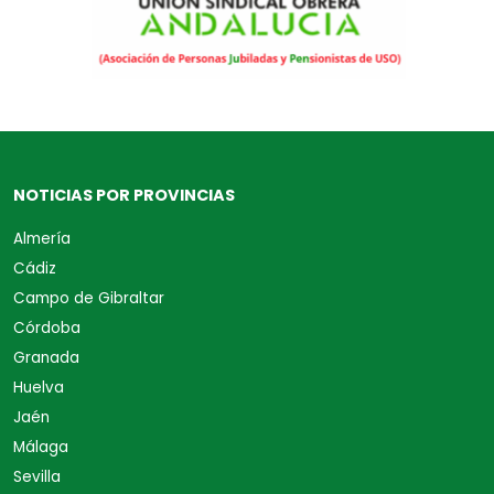
NOTICIAS POR PROVINCIAS
Almería
Cádiz
Campo de Gibraltar
Córdoba
Granada
Huelva
Jaén
Málaga
Sevilla