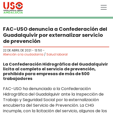
Skip to main content
FAC-USO denuncia a Confederación del
Guadalquivir por externalizar servicio
de prevención
22 DE ABRIL DE 2021 - 13:50
-
Atención a la ciudadanía
/
Salud laboral
La Confederación Hidrográfica del Guadalquivir
licita al completo el servicio de prevención,
prohibido para empresas de más de 500
trabajadores
FAC-USO ha denunciado a la Confederación
Hidrográfica del Guadalquivir ante la Inspección de
Trabajo y Seguridad Social por la externalización
encubierta del Servicio de Prevención. La CHG
incumple, con la licitación del servicio, algunos de los