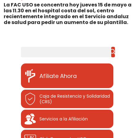
La FAC USO se concentra hoy jueves 15 de mayo a
las 11.30 en el hospital costa del sol, centro
recientemente integrado en el Servicio andaluz
de salud para pedir un aumento de su plantilla.
Buscar
Afíliate Ahora
Caja de Resistencia y Solidaridad
(CRS)
Servicios a la Afiliación