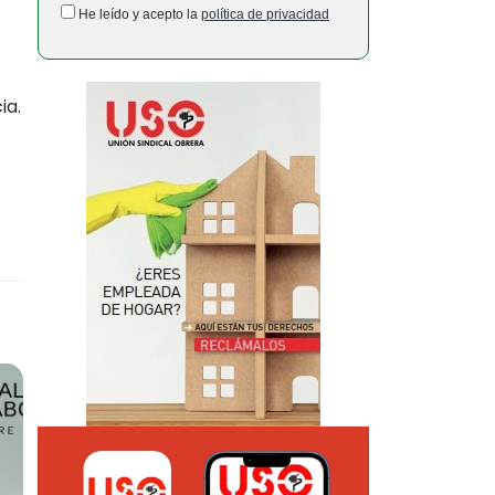
He leído y acepto la
política de privacidad
ia.