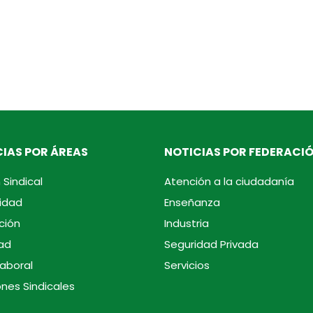
IAS POR ÁREAS
NOTICIAS POR FEDERACI
 Sindical
Atención a la ciudadanía
idad
Enseñanza
ción
Industria
ad
Seguridad Privada
laboral
Servicios
ones Sindicales