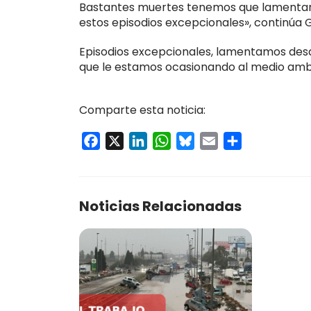
Bastantes muertes tenemos que lamentar 
estos episodios excepcionales», continúa 
Episodios excepcionales, lamentamos des
que le estamos ocasionando al medio ambi
Comparte esta noticia:
Facebook
X
LinkedIn
WhatsApp
Bluesky
Email
Compartir
Noticias Relacionadas