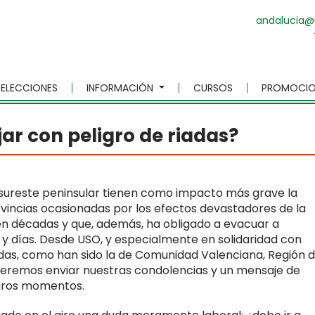
andalucia@
ELECCIONES
INFORMACIÓN
CURSOS
PROMOCIO
ajar con peligro de riadas?
el sureste peninsular tienen como impacto más grave la
vincias ocasionadas por los efectos devastadores de la
 en décadas y que, además, ha obligado a evacuar a
 y días. Desde USO, y especialmente en solidaridad con
adas, como han sido la de Comunidad Valenciana, Región 
queremos enviar nuestras condolencias y un mensaje de
duros momentos.