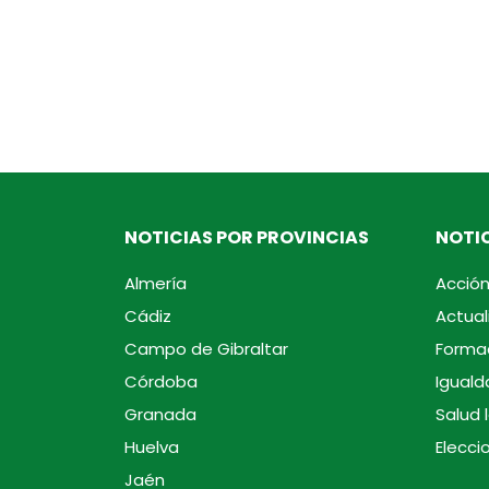
NOTICIAS POR PROVINCIAS
NOTIC
Almería
Acción
Cádiz
Actual
Campo de Gibraltar
Forma
Córdoba
Iguald
Granada
Salud 
Huelva
Elecci
Jaén