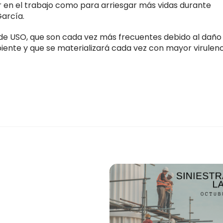
en el trabajo como para arriesgar más vidas durante
García.
de USO, que son cada vez más frecuentes debido al daño
ente y que se materializará cada vez con mayor virulenc