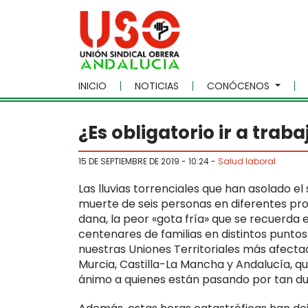
Skip to main content
INICIO
NOTICIAS
CONÓCENOS
¿Es obligatorio ir a trab
15 DE SEPTIEMBRE DE 2019 - 10:24
-
Salud laboral
Las lluvias torrenciales que han asolado 
muerte de seis personas en diferentes pro
dana, la peor «gota fría» que se recuerda
centenares de familias en distintos puntos
nuestras Uniones Territoriales más afect
Murcia, Castilla-La Mancha y Andalucía, 
ánimo a quienes están pasando por tan 