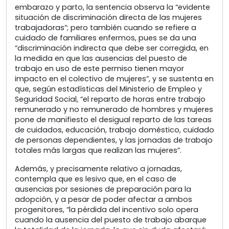
embarazo y parto, la sentencia observa la “evidente
situación de discriminación directa de las mujeres
trabajadoras”; pero también cuando se refiere a
cuidado de familiares enfermos, pues se da una
“discriminación indirecta que debe ser corregida, en
la medida en que las ausencias del puesto de
trabajo en uso de este permiso tienen mayor
impacto en el colectivo de mujeres”, y se sustenta en
que, según estadísticas del Ministerio de Empleo y
Seguridad Social, “el reparto de horas entre trabajo
remunerado y no remunerado de hombres y mujeres
pone de manifiesto el desigual reparto de las tareas
de cuidados, educación, trabajo doméstico, cuidado
de personas dependientes, y las jornadas de trabajo
totales más largas que realizan las mujeres”.
Además, y precisamente relativo a jornadas,
contempla que es lesivo que, en el caso de
ausencias por sesiones de preparación para la
adopción, y a pesar de poder afectar a ambos
progenitores, “la pérdida del incentivo solo opera
cuando la ausencia del puesto de trabajo abarque