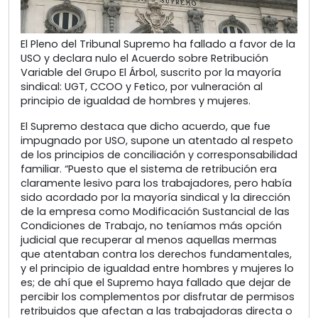
El Pleno del Tribunal Supremo ha fallado a favor de la
USO y declara nulo el Acuerdo sobre Retribución
Variable del Grupo El Árbol, suscrito por la mayoría
sindical: UGT, CCOO y Fetico, por vulneración al
principio de igualdad de hombres y mujeres.
El Supremo destaca que dicho acuerdo, que fue
impugnado por USO, supone un atentado al respeto
de los principios de conciliación y corresponsabilidad
familiar. “Puesto que el sistema de retribución era
claramente lesivo para los trabajadores, pero había
sido acordado por la mayoría sindical y la dirección
de la empresa como Modificación Sustancial de las
Condiciones de Trabajo, no teníamos más opción
judicial que recuperar al menos aquellas mermas
que atentaban contra los derechos fundamentales,
y el principio de igualdad entre hombres y mujeres lo
es; de ahí que el Supremo haya fallado que dejar de
percibir los complementos por disfrutar de permisos
retribuidos que afectan a las trabajadoras directa o