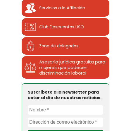
Servicios a la Afiliación
Club Descuentos
USO
Zona de delegados
Asesoría jurídica gratuita para
mujeres que padecen
discriminación laboral
Suscríbete a la newsletter para
estar al día de nuestras noticias.