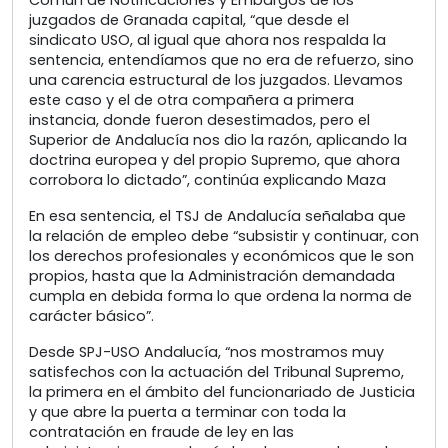
Común de Notificaciones y Embargos de los
juzgados de Granada capital, “que desde el
sindicato USO, al igual que ahora nos respalda la
sentencia, entendíamos que no era de refuerzo, sino
una carencia estructural de los juzgados. Llevamos
este caso y el de otra compañera a primera
instancia, donde fueron desestimados, pero el
Superior de Andalucía nos dio la razón, aplicando la
doctrina europea y del propio Supremo, que ahora
corrobora lo dictado”, continúa explicando Maza
En esa sentencia, el TSJ de Andalucía señalaba que
la relación de empleo debe “subsistir y continuar, con
los derechos profesionales y económicos que le son
propios, hasta que la Administración demandada
cumpla en debida forma lo que ordena la norma de
carácter básico”.
Desde SPJ-USO Andalucía, “nos mostramos muy
satisfechos con la actuación del Tribunal Supremo,
la primera en el ámbito del funcionariado de Justicia
y que abre la puerta a terminar con toda la
contratación en fraude de ley en las