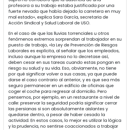
profesora a su trabajo estaba justificada por una
fuerte nevada que había dejado la carretera en muy
mal estado», explica Sara García, secretaria de
Acción Sindical y Salud Laboral de USO.
En el caso de que las lluvias torrenciales u otros
fenómenos extremos sorprendan al trabajador en su
puesto de trabajo, «la Ley de Prevención de Riesgos
Laborales es explícita, al señalar que los empleados,
incluso aunque la empresa no lo decretase así,
deben cesar en sus tareas cuando estas pongan en
riesgo su salud y su vida. Eso, obviamente, no tiene
por qué significar volver a sus casas, ya que puede
darse el caso contrario al anterior, y es que sea más
seguro permanecer en un edificio de oficinas que
coger el coche para regresar al domicilio. Pero
pensemos, por ejemplo, en un restaurante a nivel de
calle: preservar la seguridad podría significar cerrar
las persianas si son absolutamente aislantes y
quedarse dentro, a pesar de haber cesado la
actividad. En estos casos, lo mejor es utilizar la lógica
y la prudencia, no sentirse coaccionados a trabajar