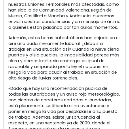
nuestras Uniones Territoriales más afectadas, como
han sido la de Comunidad Valenciana, Región de
Murcia, Castilla-La Mancha y Andalucía, queremos
enviar nuestras condolencias y un mensaje de ánimo
a quienes están pasando por tan duros momentos.
Además, estas horas catastróficas han dejado en el
aire una duda meramente laboral: ¿debo ir a
trabajar en una situación así? Cuando la nieve cierra
puertos y aísla pueblos, la imposibilidad parece más
clara y demostrable; sin embargo, es igual de
razonable y amparado por la ley el no poner en
riesgo la vida para acudir al trabajo en situación de
alto riesgo de lluvias torrenciales.
«Dado que hay una recomendación pública de
todas las autoridades y un aviso rojo meteorológico,
con cientos de carreteras cortadas o inundadas,
está plenamente justificado el no aventurarse y
poner en riesgo la vida por desplazarse a su puesto
de trabajo. Además, existe jurisprudencia al
respecto, en una sentencia ya de 2009, donde el
Supremo corroboró que la ausencia de una