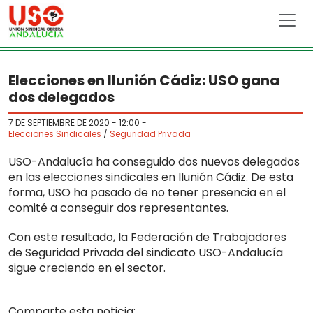
Skip to main content
Elecciones en Ilunión Cádiz: USO gana
dos delegados
7 DE SEPTIEMBRE DE 2020 - 12:00
-
Elecciones Sindicales
/
Seguridad Privada
USO-Andalucía ha conseguido dos nuevos delegados
en las elecciones sindicales en Ilunión Cádiz. De esta
forma, USO ha pasado de no tener presencia en el
comité a conseguir dos representantes.
Con este resultado, la Federación de Trabajadores
de Seguridad Privada del sindicato USO-Andalucía
sigue creciendo en el sector.
Comparte esta noticia: