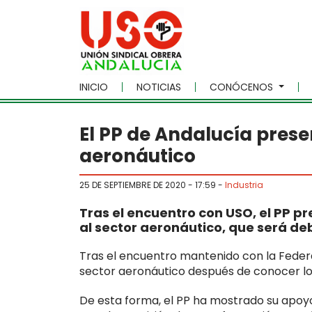
Skip to main content
INICIO
NOTICIAS
CONÓCENOS
El PP de Andalucía prese
aeronáutico
25 DE SEPTIEMBRE DE 2020 - 17:59
-
Industria
Tras el encuentro con USO, el PP p
al sector aeronáutico, que será de
Tras el encuentro mantenido con la Federa
sector aeronáutico después de conocer lo
De esta forma, el PP ha mostrado su apoyo