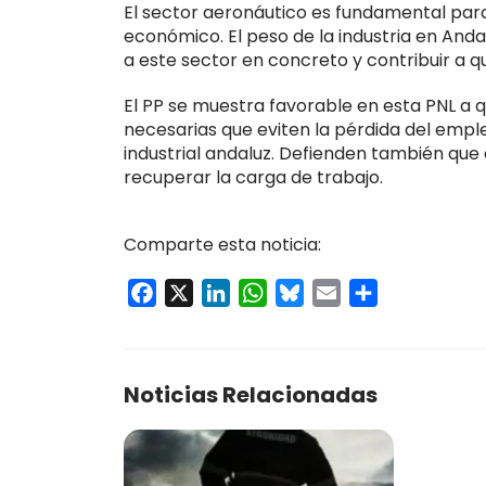
El sector aeronáutico es fundamental para
económico. El peso de la industria en Andal
a este sector en concreto y contribuir a q
El PP se muestra favorable en esta PNL a 
necesarias que eviten la pérdida del empl
industrial andaluz. Defienden también que
recuperar la carga de trabajo.
Comparte esta noticia:
Facebook
X
LinkedIn
WhatsApp
Bluesky
Email
Compartir
Noticias Relacionadas