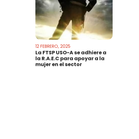
12 FEBRERO, 2025
La FTSP USO-A se adhiere a
la R.A.E.C para apoyar a la
mujer en el sector