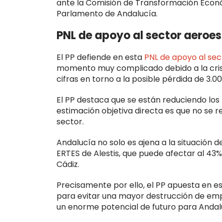
ante la Comisión de Transformación Económ
Parlamento de Andalucía.
PNL de apoyo al sector aeroe
El PP defiende en esta
PNL de apoyo al sec
momento muy complicado debido a la cris
cifras en torno a la posible pérdida de 3.0
El PP destaca que se están reduciendo los 
estimación objetiva directa es que no se rec
sector.
Andalucía no solo es ajena a la situación d
ERTES de Alestis, que puede afectar al 43%
Cádiz.
Precisamente por ello, el PP apuesta en e
para evitar una mayor destrucción de empl
un enorme potencial de futuro para Andal