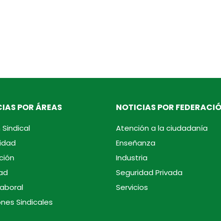
IAS POR ÁREAS
NOTICIAS POR FEDERACI
 Sindical
Atención a la ciudadanía
idad
Enseñanza
ción
Industria
ad
Seguridad Privada
laboral
Servicios
ones Sindicales