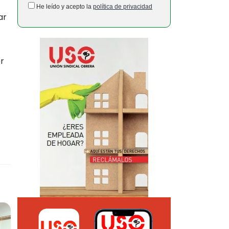
He leído y acepto la
política de privacidad
ar
r