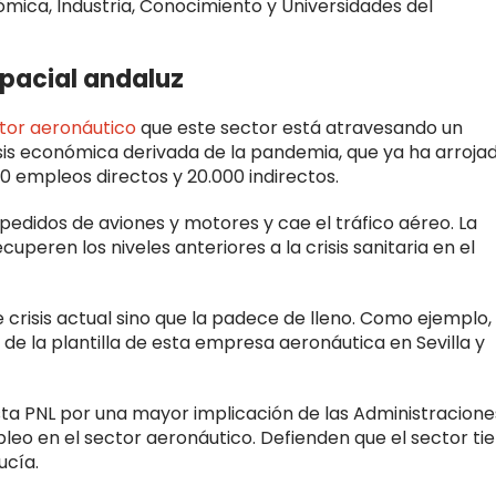
ica, Industria, Conocimiento y Universidades del
spacial andaluz
tor aeronáutico
que este sector está atravesando un
is económica derivada de la pandemia, que ya ha arroja
00 empleos directos y 20.000 indirectos.
pedidos de aviones y motores y cae el tráfico aéreo. La
uperen los niveles anteriores a la crisis sanitaria en el
e crisis actual sino que la padece de lleno. Como ejemplo, 
 de la plantilla de esta empresa aeronáutica en Sevilla y
sta PNL por una mayor implicación de las Administracione
eo en el sector aeronáutico. Defienden que el sector ti
ucía.