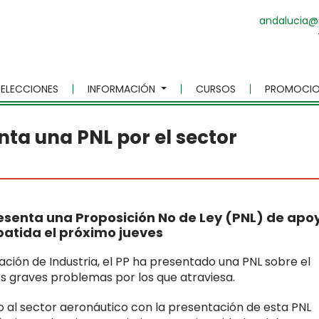
andalucia@
ELECCIONES
INFORMACIÓN
CURSOS
PROMOCIO
nta una PNL por el sector
resenta una Proposición No de Ley (PNL) de apo
batida el próximo jueves
ción de Industria, el PP ha presentado una PNL sobre el
s graves problemas por los que atraviesa.
 al sector aeronáutico con la presentación de esta PNL