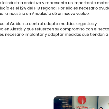
 la industria andaluza y representa un importante motor
ucía es el 12% del PIB regional. Por ello es necesario ayud
ue la industria en Andalucía dé un nuevo vuelco.
que el Gobierno central adopte medidas urgentes y
eo en Alestis y que refuercen su compromiso con el secto
 es necesario implantar y adoptar medidas que tiendan a