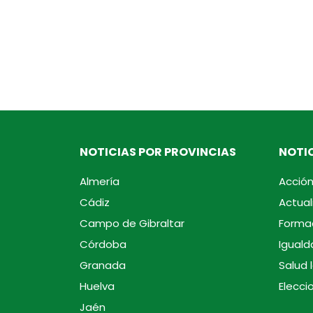
NOTICIAS POR PROVINCIAS
NOTIC
Almería
Acción
Cádiz
Actual
Campo de Gibraltar
Forma
Córdoba
Iguald
Granada
Salud 
Huelva
Elecci
Jaén