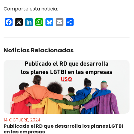
Comparte esta noticia:
Facebook
X
LinkedIn
WhatsApp
Bluesky
Email
Compartir
Noticias Relacionadas
14 OCTUBRE, 2024
Publicado el RD que desarrolla los planes LGTBI
en las empresas