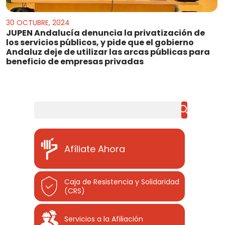
30 OCTUBRE, 2024
JUPEN Andalucía denuncia la privatización de
los servicios públicos, y pide que el gobierno
Andaluz deje de utilizar las arcas públicas para
beneficio de empresas privadas
Buscar
Afíliate Ahora
Caja de Resistencia y Solidaridad
(CRS)
Servicios a la Afiliación