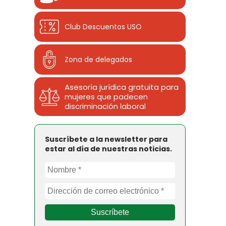
Club Descuentos
USO
Zona de delegados
Asesoría jurídica gratuita para
mujeres que padecen
discriminación laboral
Suscríbete a la newsletter para
estar al día de nuestras noticias.