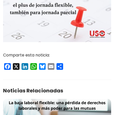
Comparte esta noticia:
Facebook
X
LinkedIn
WhatsApp
Bluesky
Email
Compartir
Noticias Relacionadas