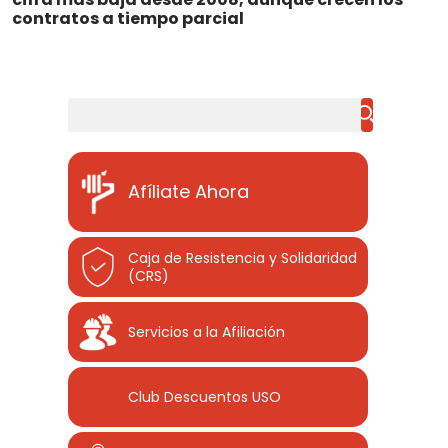
contratos a tiempo parcial
Buscar
Afíliate Ahora
Caja de Resistencia y Solidaridad
(CRS)
Servicios a la Afiliación
Club Descuentos
USO