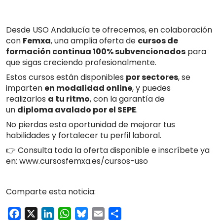
Desde USO Andalucía te ofrecemos, en colaboración
con
Femxa
, una amplia oferta de
cursos de
formación continua 100% subvencionados
para
que sigas creciendo profesionalmente.
Estos cursos están disponibles
por sectores
, se
imparten
en modalidad online
, y puedes
realizarlos
a tu ritmo
, con la garantía de
un
diploma avalado por el SEPE
.
No pierdas esta oportunidad de mejorar tus
habilidades y fortalecer tu perfil laboral.
👉 Consulta toda la oferta disponible e inscríbete ya
en:
www.cursosfemxa.es/cursos-uso
Comparte esta noticia:
Facebook
X
LinkedIn
WhatsApp
Bluesky
Email
Compartir