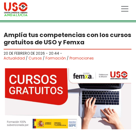
Skip to main content
Amplía tus competencias con los cursos
gratuitos de USO y Femxa
20 DE FEBRERO DE 2026 - 20:44
-
Actualidad
/
Cursos
/
Formación
/
Promociones