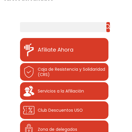
Buscar
Afíliate Ahora
Caja de Resistencia y Solidaridad
(CRS)
Servicios a la Afiliación
Club Descuentos
USO
Zona de delegados