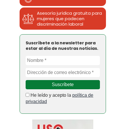
Asesoría jurídica gratuita para
mujeres que padecen
discriminación laboral
Suscríbete a la newsletter para
estar al día de nuestras noticias.
He leído y acepto la
política de
privacidad