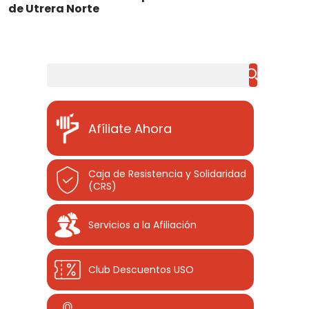
de Utrera Norte
Buscar
Afíliate Ahora
Caja de Resistencia y Solidaridad
(CRS)
Servicios a la Afiliación
Club Descuentos
USO