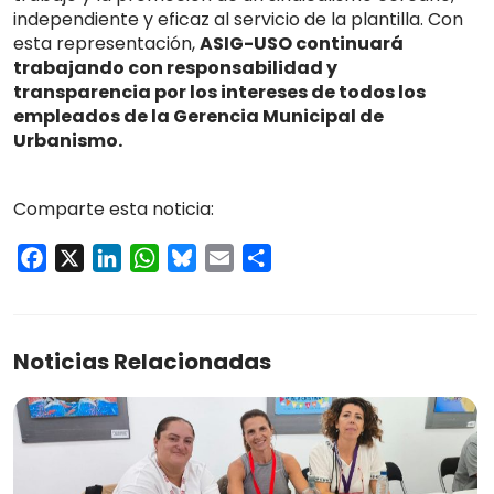
independiente y eficaz al servicio de la plantilla. Con
esta representación,
ASIG-USO continuará
trabajando con responsabilidad y
transparencia por los intereses de todos los
empleados de la Gerencia Municipal de
Urbanismo.
Comparte esta noticia:
Facebook
X
LinkedIn
WhatsApp
Bluesky
Email
Compartir
Noticias Relacionadas