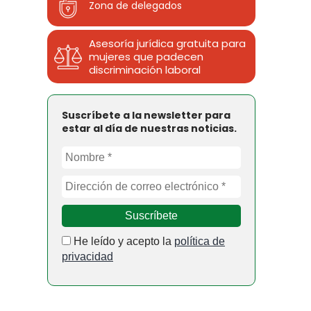
Zona de delegados
Asesoría jurídica gratuita para
mujeres que padecen
discriminación laboral
Suscríbete a la newsletter para
estar al día de nuestras noticias.
He leído y acepto la
política de
privacidad