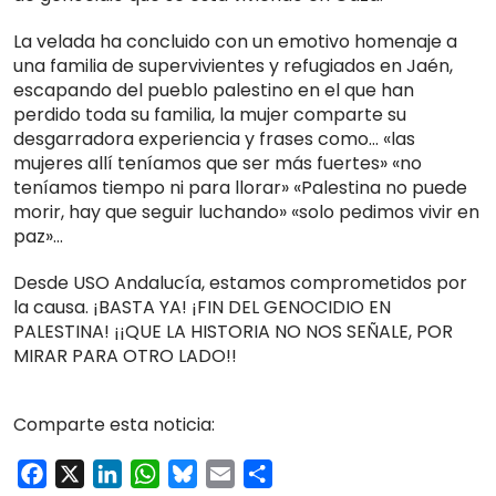
La velada ha concluido con un emotivo homenaje a
una familia de supervivientes y refugiados en Jaén,
escapando del pueblo palestino en el que han
perdido toda su familia, la mujer comparte su
desgarradora experiencia y frases como… «las
mujeres allí teníamos que ser más fuertes» «no
teníamos tiempo ni para llorar» «Palestina no puede
morir, hay que seguir luchando» «solo pedimos vivir en
paz»…
Desde USO Andalucía, estamos comprometidos por
la causa. ¡BASTA YA! ¡FIN DEL GENOCIDIO EN
PALESTINA! ¡¡QUE LA HISTORIA NO NOS SEÑALE, POR
MIRAR PARA OTRO LADO!!
Comparte esta noticia:
Facebook
X
LinkedIn
WhatsApp
Bluesky
Email
Compartir