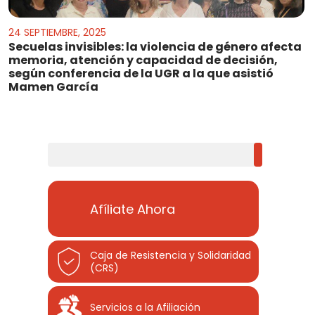
24 SEPTIEMBRE, 2025
Secuelas invisibles: la violencia de género afecta
memoria, atención y capacidad de decisión,
según conferencia de la UGR a la que asistió
Mamen García
Buscar
Afíliate Ahora
Caja de Resistencia y Solidaridad
(CRS)
Servicios a la Afiliación