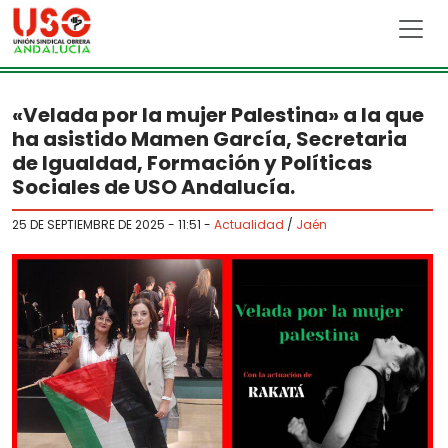
Skip to main content
«Velada por la mujer Palestina» a la que
ha asistido Mamen García, Secretaria
de Igualdad, Formación y Políticas
Sociales de USO Andalucía.
25 DE SEPTIEMBRE DE 2025 - 11:51
-
Actualidad
/
Jaén