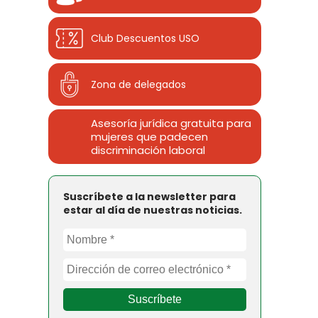
Club Descuentos
USO
Zona de delegados
Asesoría jurídica gratuita para
mujeres que padecen
discriminación laboral
Suscríbete a la newsletter para
estar al día de nuestras noticias.