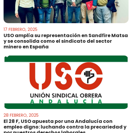
17 FEBRERO, 2025
USO amplía su representación en Sandfire Matsa
y se consolida como el sindicato del sector
minero en España
28 FEBRERO, 2025
El 28 F, USO apuesta por una Andalucía con
empleo digno: luchando contra la precariedad y
por nuestros derechos laborales