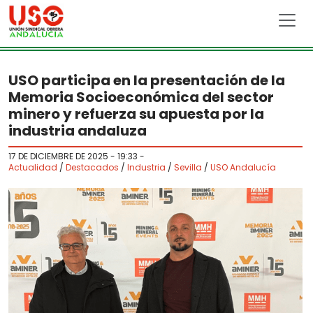
Skip to main content
USO participa en la presentación de la
Memoria Socioeconómica del sector
minero y refuerza su apuesta por la
industria andaluza
17 DE DICIEMBRE DE 2025 - 19:33
-
Actualidad
/
Destacados
/
Industria
/
Sevilla
/
USO Andalucía