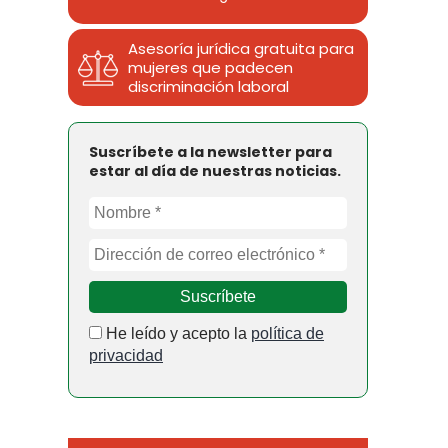
Asesoría jurídica gratuita para
mujeres que padecen
discriminación laboral
Suscríbete a la newsletter para
estar al día de nuestras noticias.
He leído y acepto la
política de
privacidad