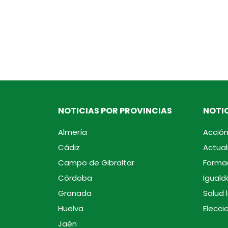
NOTICIAS POR PROVINCIAS
NOTIC
Almería
Acción
Cádiz
Actual
Campo de Gibraltar
Forma
Córdoba
Iguald
Granada
Salud 
Huelva
Elecci
Jaén