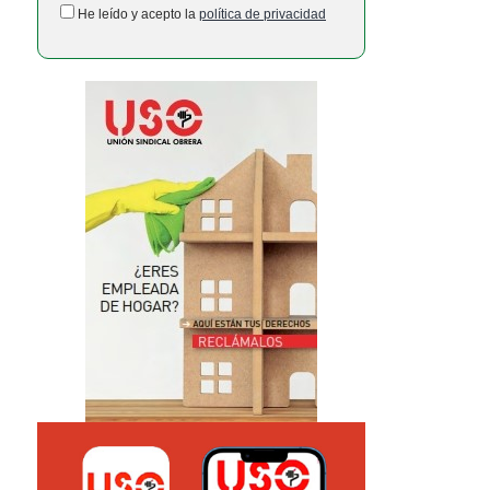
He leído y acepto la
política de privacidad