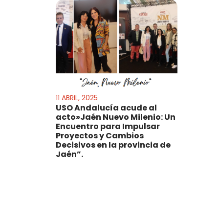
11 ABRIL, 2025
USO Andalucía acude al
acto»Jaén Nuevo Milenio: Un
Encuentro para Impulsar
Proyectos y Cambios
Decisivos en la provincia de
Jaén”.