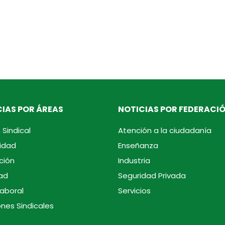
IAS POR ÁREAS
NOTICIAS POR FEDERACI
 Sindical
Atención a la ciudadanía
idad
Enseñanza
ción
Industria
ad
Seguridad Privada
laboral
Servicios
ones Sindicales