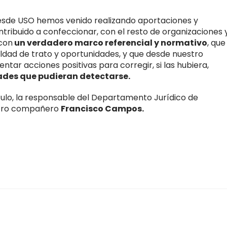
sde USO hemos venido realizando aportaciones y
ribuido a confeccionar, con el resto de organizaciones 
con
un verdadero marco referencial y normativo
, que
aldad de trato y oportunidades, y que desde nuestro
ar acciones positivas para corregir, si las hubiera,
ades que pudieran detectarse.
ículo, la responsable del Departamento Jurídico de
estro compañero
Francisco Campos.