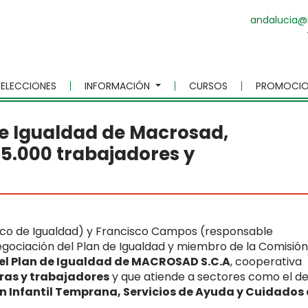
andalucia@
ELECCIONES
INFORMACIÓN
CURSOS
PROMOCIO
de Igualdad de Macrosad,
5.000 trabajadores y
ico de Igualdad) y Francisco Campos (responsable
egociación del Plan de Igualdad y miembro de la Comisión
el Plan de Igualdad de MACROSAD S.C.A
, cooperativa
ras y trabajadores
y que atiende a sectores como el d
ón Infantil Temprana, Servicios de Ayuda y Cuidados