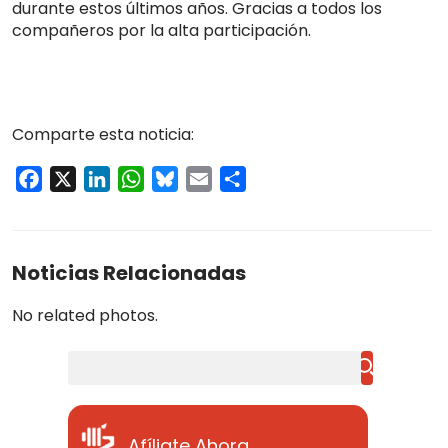
durante estos últimos años. Gracias a todos los
compañeros por la alta participación.
Comparte esta noticia:
Facebook
X
LinkedIn
WhatsApp
Bluesky
Email
Compartir
Noticias Relacionadas
No related photos.
Buscar
Afíliate Ahora