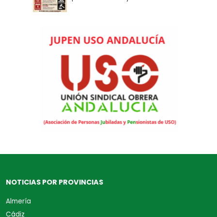
NOTICIAS POR PROVINCIAS
Almería
Cádiz