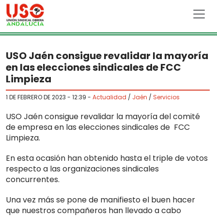
Skip to main content
USO Jaén consigue revalidar la mayoría
en las elecciones sindicales de FCC
Limpieza
1 DE FEBRERO DE 2023 - 12:39
-
Actualidad
/
Jaén
/
Servicios
USO Jaén consigue revalidar la mayoría del comité
de empresa en las elecciones sindicales de FCC
Limpieza.
En esta ocasión han obtenido hasta el triple de votos
respecto a las organizaciones sindicales
concurrentes.
Una vez más se pone de manifiesto el buen hacer
que nuestros compañeros han llevado a cabo