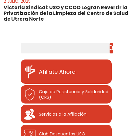
2 JULIO, 2025
Victoria Sindical: USO y CCOO Logran Revertir la
Privatización de la Limpieza del Centro de Salud
de Utrera Norte
Buscar
Afíliate Ahora
Caja de Resistencia y Solidaridad
(CRS)
Servicios a la Afiliación
Club Descuentos
USO