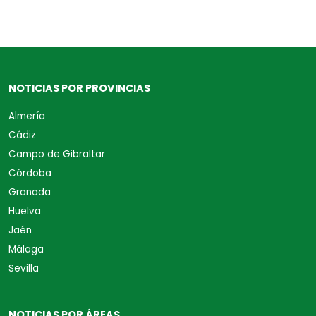
NOTICIAS POR PROVINCIAS
Almería
Cádiz
Campo de Gibraltar
Córdoba
Granada
Huelva
Jaén
Málaga
Sevilla
NOTICIAS POR ÁREAS