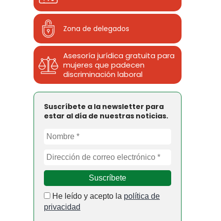
Zona de delegados
Asesoría jurídica gratuita para
mujeres que padecen
discriminación laboral
Suscríbete a la newsletter para
estar al día de nuestras noticias.
He leído y acepto la
política de
privacidad