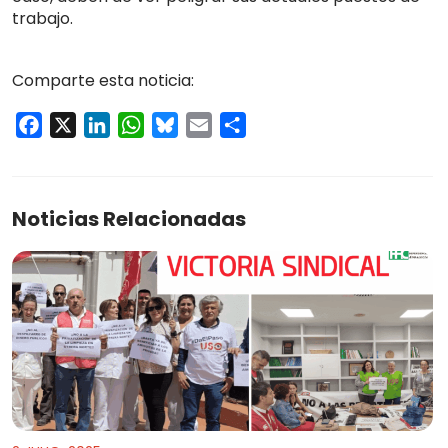
trabajo.
Comparte esta noticia:
Facebook
X
LinkedIn
WhatsApp
Bluesky
Email
Compartir
Noticias Relacionadas