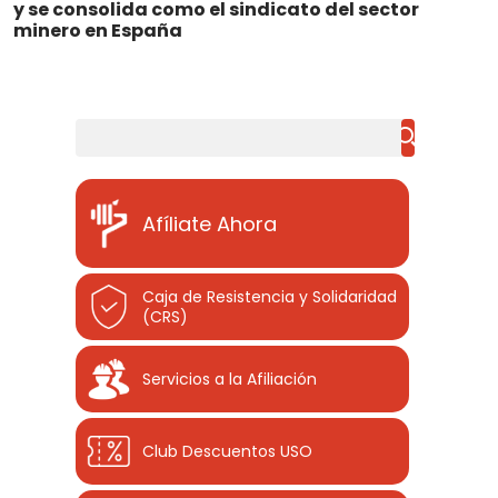
y se consolida como el sindicato del sector
minero en España
Buscar
Afíliate Ahora
Caja de Resistencia y Solidaridad
(CRS)
Servicios a la Afiliación
Club Descuentos
USO