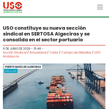
Skip to main content
USO constituye su nueva sección
sindical en SERTOSA Algeciras y se
consolida en el sector portuario
6 DE JUNIO DE 2026 - 15:46
-
Acción Sindical
/
Actualidad
/
Cádiz
/
Campo de Gibraltar
/
USO
Andalucía