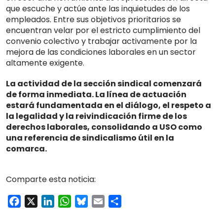
que escuche y actúe ante las inquietudes de los
empleados. Entre sus objetivos prioritarios se
encuentran velar por el estricto cumplimiento del
convenio colectivo y trabajar activamente por la
mejora de las condiciones laborales en un sector
altamente exigente.
La actividad de la sección sindical comenzará
de forma inmediata. La línea de actuación
estará fundamentada en el diálogo, el respeto a
la legalidad y la reivindicación firme de los
derechos laborales, consolidando a USO como
una referencia de sindicalismo útil en la
comarca.
Comparte esta noticia:
Facebook
X
LinkedIn
WhatsApp
Bluesky
Email
Compartir