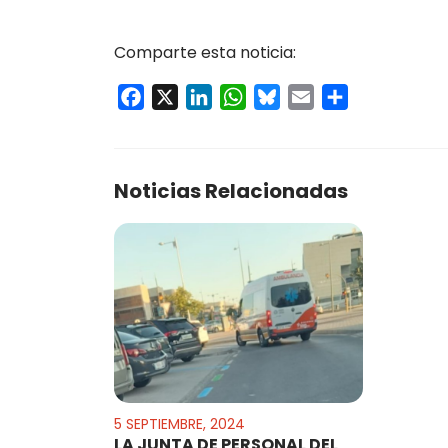
Comparte esta noticia:
Facebook
X
LinkedIn
WhatsApp
Bluesky
Email
Compartir
Noticias Relacionadas
5 SEPTIEMBRE, 2024
LA JUNTA DE PERSONAL DEL