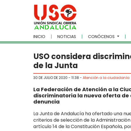
Skip to main content
INICIO
NOTICIAS
CONÓCENOS
USO considera discrimin
de la Junta
30 DE JULIO DE 2020 - 11:38
-
Atención a la ciudadanía
La Federación de Atención a la Ci
discriminatoria la nueva oferta de
denuncia
La Junta de Andalucía ha ofertado una nu
criterios de selección de la Administración
artículo 14 de la Constitución Española, po