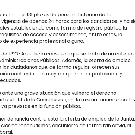
ía recoge 131 plazas de personal interino de la
e vigencia de apenas 24 horas para los candidatos y ha s
ales estableciendo como forma de registro público la
requisitos de acceso y desestimando, entre estos, la
 de experiencia profesional alguna.
 de USO-Andalucía considera que se trata de un criterio 
s Administraciones Públicas. Además, la oferta de empleo
 los ciudadanos que, de forma regular, ofrecen sus
ción contando con mayor experiencia profesional y
decuados.
ante una grave situación que vulnera el derecho
artículo 14 de la Constitución, de la misma manera que los
 ya previstos en la función pública.
r denuncia contra esta la oferta de empleo de la Junta.
 clásico “enchufismo”, encubierto de forma tan obvia, ni
boral.