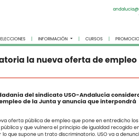
andalucia@
ELECCIONES
INFORMACIÓN
CURSOS
PROMOCIO
atoria la nueva oferta de empleo
udadanía del sindicato USO-Andalucía consider
 empleo de la Junta y anuncia que interpondrá
eva oferta pública de empleo que pone en entredicho los
 pública y que vulnera el principio de igualdad recogido en
r lo que supone un trato discriminatorio. USO va a denunc