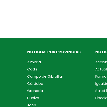
NOTICIAS POR PROVINCIAS
NOTIC
Almería
Acción
Cádiz
Actual
Campo de Gibraltar
Forma
Córdoba
Iguald
Granada
Salud 
Huelva
Elecci
Jaén