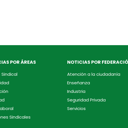
IAS POR ÁREAS
NOTICIAS POR FEDERACI
 Sindical
Atención a la ciudadanía
idad
Enseñanza
ción
Industria
ad
Seguridad Privada
laboral
Servicios
ones Sindicales