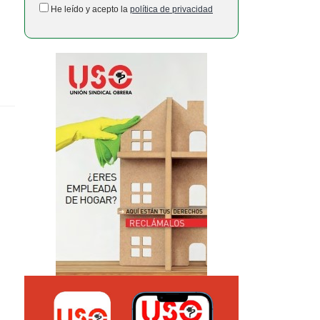
He leído y acepto la
política de privacidad