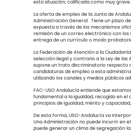
esta situación, calificada como muy grave.
La oferta de empleo de la Junta de Andaluc
Administración General . Tiene un plazo d
expuesta a través de los mecanismos ofici
remisión de un correo electrónico con los 
entrega de un currículo o modo probatorio
La Federación de Atención a la Ciudadanía
selección ilegal y contrario a la Ley de la
supone un trato discriminatorio respecto a
candidaturas de empleo a esta administra
utilizando los canales y medios públicos a
FAC-USO Andalucía entiende que estamos 
fundamental a la igualdad, recogido en el 
principios de igualdad, mérito y capacidad,
De esta forma, USO-Andalucía va interpone
Una Administración no puede incurrir en el
puede generar un clima de segregación la