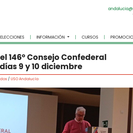
andalucia@
ELECCIONES
INFORMACIÓN
CURSOS
PROMOCIO
el 146º Consejo Confederal
días 9 y 10 diciembre
ados
/
USO Andalucía