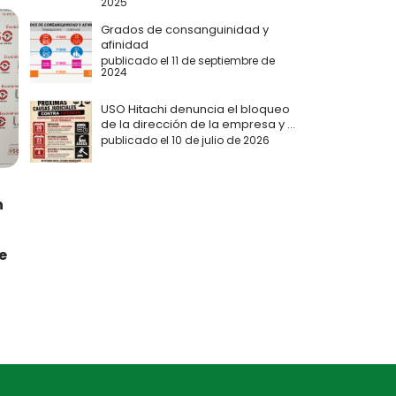
2025
Grados de consanguinidad y
afinidad
publicado el 11 de septiembre de
2024
USO Hitachi denuncia el bloqueo
de la dirección de la empresa y ...
publicado el 10 de julio de 2026
n
e