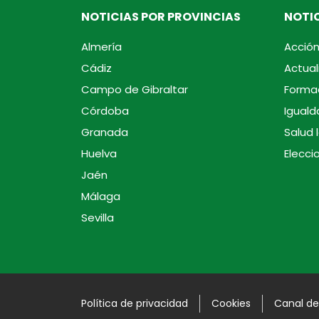
NOTICIAS POR PROVINCIAS
NOTIC
Almería
Acción
Cádiz
Actual
Campo de Gibraltar
Forma
Córdoba
Iguald
Granada
Salud 
Huelva
Elecci
Jaén
Málaga
Sevilla
Política de privacidad
Cookies
Canal de