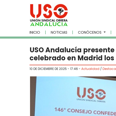
Skip to main content
INICIO
NOTICIAS
CONÓCENOS
USO Andalucía presente 
celebrado en Madrid los 
10 DE DICIEMBRE DE 2025 - 17:46
-
Actualidad
/
Destac