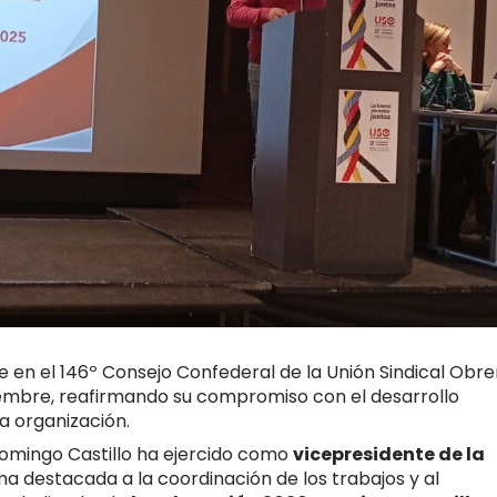
en el 146º Consejo Confederal de la Unión Sindical Obre
ciembre, reafirmando su compromiso con el desarrollo
la organización.
omingo Castillo ha ejercido como
vicepresidente de la
a destacada a la coordinación de los trabajos y al