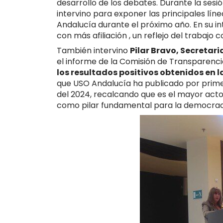
desarrollo de los debates. Durante la sesi
intervino para exponer las principales lín
Andalucía durante el próximo año. En su in
con más afiliación , un reflejo del trabajo
También intervino
Pilar Bravo, Secretar
el informe de la Comisión de Transparenci
los resultados positivos obtenidos en 
que USO Andalucía ha publicado por primer
del 2024, recalcando que es el mayor acto
como pilar fundamental para la democraci