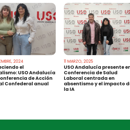
EMBRE, 2024
11 MARZO, 2025
eciendo el
USO Andalucía presente e
alismo: USO Andalucía
Conferencia de Salud
Conferencia de Acción
Laboral centrada en
al Confederal anual
absentismo y el impacto d
la IA