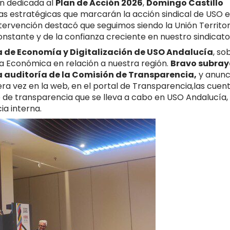
ón dedicada al
Plan de Acción 2026
,
Domingo Castillo
eas estratégicas que marcarán la acción sindical de USO 
tervención destacó que seguimos siendo la Unión Territor
 constante y de la confianza creciente en nuestro sindicato
ia de Economía y Digitalización de USO Andalucía
, so
a Económica en relación a nuestra región.
Bravo subray
la auditoría de la Comisión de Transparencia,
y anunc
a vez en la web, en el portal de Transparencia,las cuen
 de transparencia que se lleva a cabo en USO Andalucía,
a interna.