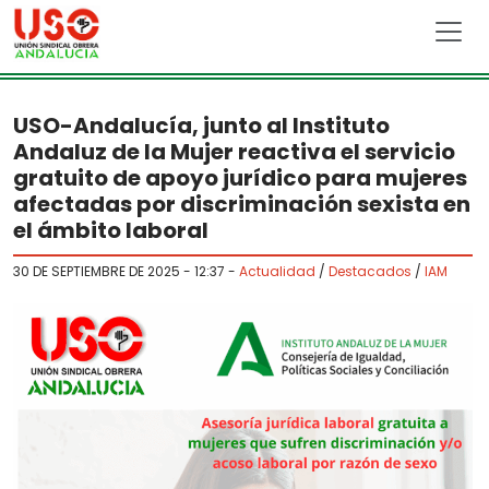
Skip to main content
USO-Andalucía, junto al Instituto
Andaluz de la Mujer reactiva el servicio
gratuito de apoyo jurídico para mujeres
afectadas por discriminación sexista en
el ámbito laboral
30 DE SEPTIEMBRE DE 2025 - 12:37
-
Actualidad
/
Destacados
/
IAM