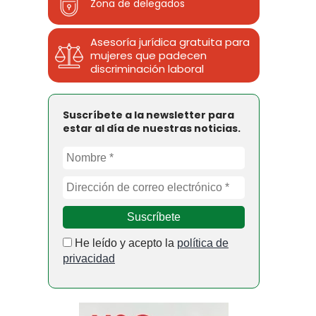
Zona de delegados
Asesoría jurídica gratuita para
mujeres que padecen
discriminación laboral
Suscríbete a la newsletter para
estar al día de nuestras noticias.
He leído y acepto la
política de
privacidad