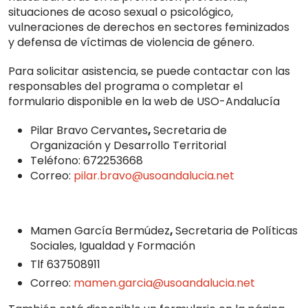
situaciones de acoso sexual o psicológico,
vulneraciones de derechos en sectores feminizados
y defensa de víctimas de violencia de género.
Para solicitar asistencia, se puede contactar con las
responsables del programa o completar el
formulario disponible en la web de USO-Andalucía
Pilar Bravo Cervantes
,
Secretaria de
Organización y Desarrollo Territorial
Teléfono: 672253668
Correo:
pilar.bravo@usoandalucia.net
Mamen García Bermúdez
,
Secretaria de Políticas
Sociales, Igualdad y Formación
Tlf 637508911
Correo:
mamen.garcia@usoandalucia.net