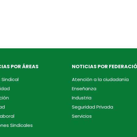
IAS POR ÁREAS
NOTICIAS POR FEDERACI
 Sindical
Atención a la ciudadanía
idad
Enseñanza
ción
Industria
ad
Seguridad Privada
laboral
Servicios
ones Sindicales