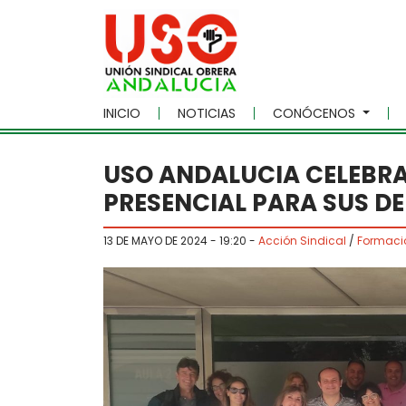
Skip to main content
INICIO
NOTICIAS
CONÓCENOS
USO ANDALUCIA CELEBR
PRESENCIAL PARA SUS D
13 DE MAYO DE 2024 - 19:20
-
Acción Sindical
/
Formaci