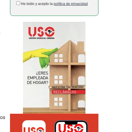
He leído y acepto la
política de privacidad
d
los