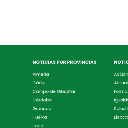
NOTICIAS POR PROVINCIAS
NOTIC
Almería
Acción
Cádiz
Actual
Campo de Gibraltar
Forma
Córdoba
Iguald
Granada
Salud 
Huelva
Elecci
Jaén