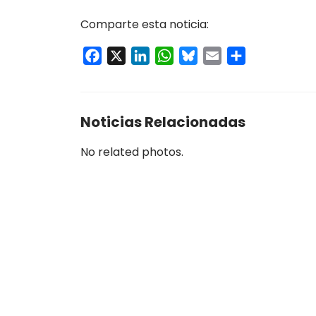
Comparte esta noticia:
Facebook
X
LinkedIn
WhatsApp
Bluesky
Email
Compartir
Noticias Relacionadas
No related photos.