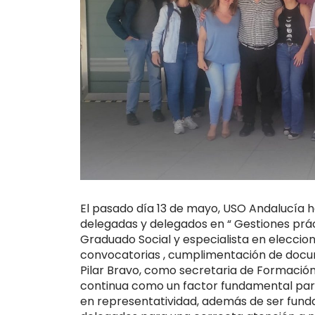
El pasado día 13 de mayo, USO Andalucía 
delegadas y delegados en “ Gestiones práct
Graduado Social y especialista en eleccio
convocatorias , cumplimentación de docum
Pilar Bravo, como secretaria de Formació
continua como un factor fundamental para e
en representatividad, además de ser fund