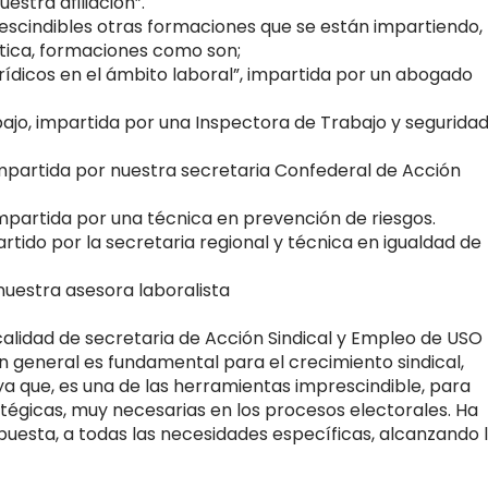
stra afiliación”.
scindibles otras formaciones que se están impartiendo,
ica, formaciones como son;
urídicos en el ámbito laboral”, impartida por un abogado
ajo, impartida por una Inspectora de Trabajo y segurida
mpartida por nuestra secretaria Confederal de Acción
impartida por una técnica en prevención de riesgos.
rtido por la secretaria regional y técnica en igualdad de
nuestra asesora laboralista
calidad de secretaria de Acción Sindical y Empleo de USO
 general es fundamental para el crecimiento sindical,
a que, es una de las herramientas imprescindible, para
tégicas, muy necesarias en los procesos electorales. Ha
puesta, a todas las necesidades específicas, alcanzando 