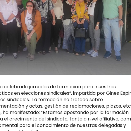
ha celebrado jornadas de formación para nuestras
icas en elecciones sindicales”, impartida por Gines Espin
nes sindicales. La formación ha tratado sobre
entación y actas, gestión de reclamaciones, plazos, etc
n, ha manifestado: ”Estamos apostando por la formación
l crecimiento del sindicato, tanto a nivel afiliativo, co
amental para el conocimiento de nuestras delegadas y