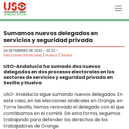
Skip to main content
Sumamos nuevos delegados en
servicios y seguridad privada
24 DE FEBRERO DE 2022 - 20:22
-
Elecciones Sindicales
/
Huelva
/
Sevilla
USO-Andalucía ha sumado dos nuevos
delegados en dos procesos electorales en los
sectores de servicios y seguridad privada en
Sevilla y Huelva
USO-Andalucía sigue sumando nuevos delegados. En
este caso, en las elecciones sindicales en Orange, en
Torre Sevilla, hemos renovado el delegado con el que
contábamos en el comité. De esta forma, seguimos
trabajando para defender los derechos de los
trabajadores de Orange.