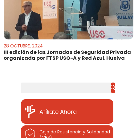
28 OCTUBRE, 2024
III edición de las Jornadas de Seguridad Privada
organizada por FTSP USO-A y Red Azul. Huelva
Buscar
Afíliate Ahora
Caja de Resistencia y Solidaridad
(CRS)