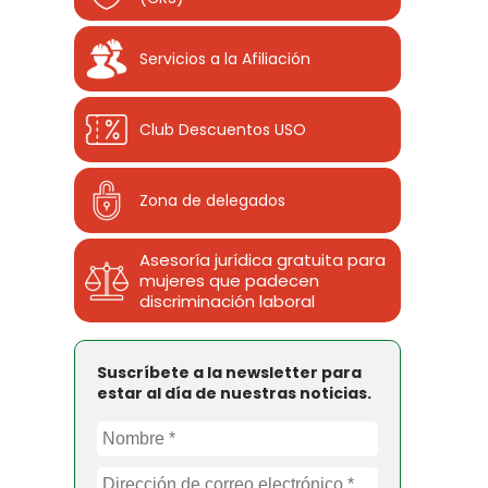
Servicios a la Afiliación
Club Descuentos
USO
Zona de delegados
Asesoría jurídica gratuita para
mujeres que padecen
discriminación laboral
Suscríbete a la newsletter para
estar al día de nuestras noticias.