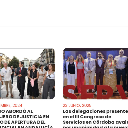
IEMBRE, 2024
23 JUNIO, 2025
SO ABORDÓ AL
Las delegaciones presente
JERO DE JUSTICIA EN
en el III Congreso de
O DE APERTURA DEL
Servicios en Córdoba aval
UDICIAL EN ANDALUCÍA
por unanimidad a la nuev