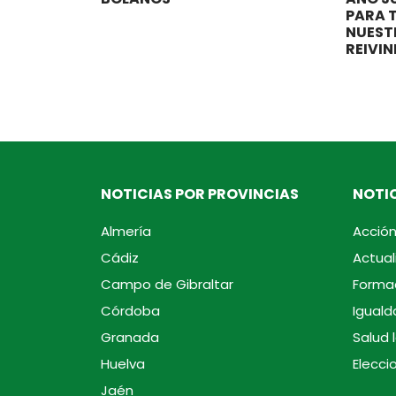
PARA 
NUEST
REIVI
NOTICIAS POR PROVINCIAS
NOTIC
Almería
Acción
Cádiz
Actual
Campo de Gibraltar
Forma
Córdoba
Iguald
Granada
Salud 
Huelva
Elecci
Jaén