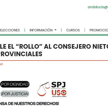
andalucia@
ELECCIONES
INFORMACIÓN
CURSOS
PROMOCIO
LE EL “ROLLO” AL CONSEJERO NIET
PROVINCIALES
ad