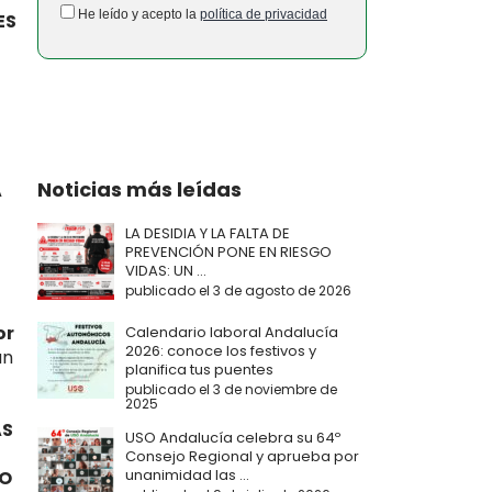
He leído y acepto la
política de privacidad
ES
Noticias más leídas
A
LA DESIDIA Y LA FALTA DE
PREVENCIÓN PONE EN RIESGO
VIDAS: UN ...
publicado el 3 de agosto de 2026
or
Calendario laboral Andalucía
2026: conoce los festivos y
ún
planifica tus puentes
publicado el 3 de noviembre de
2025
AS
USO Andalucía celebra su 64º
Consejo Regional y aprueba por
unanimidad las ...
TO