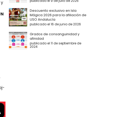
publicado el 9 de julio de 2026
 y
Descuento exclusivo en Isla
UN
Mágica 2026 para la afiliación de
USO Andalucía
publicado el 16 de junio de 2026
Grados de consanguinidad y
afinidad
publicado el 11 de septiembre de
2024
.
pj-