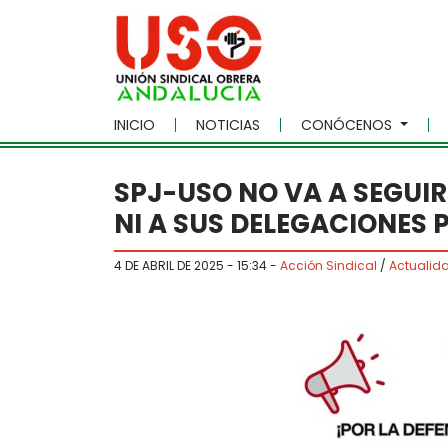
Skip to main content
INICIO
NOTICIAS
CONÓCENOS
SPJ-USO NO VA A SEGUIR
NI A SUS DELEGACIONES 
4 DE ABRIL DE 2025 - 15:34
-
Acción Sindical
/
Actualid