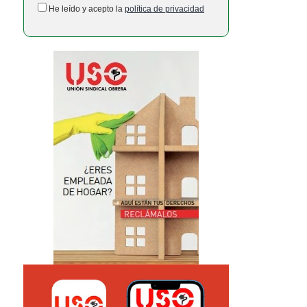
He leído y acepto la
política de privacidad