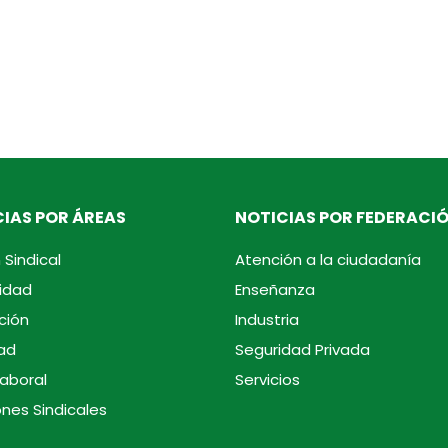
IAS POR ÁREAS
NOTICIAS POR FEDERACI
 Sindical
Atención a la ciudadanía
idad
Enseñanza
ción
Industria
ad
Seguridad Privada
laboral
Servicios
ones Sindicales