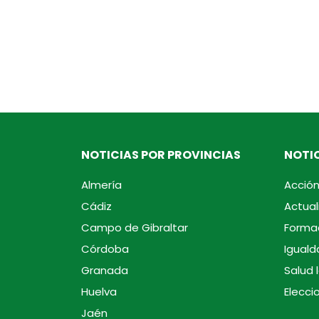
NOTICIAS POR PROVINCIAS
NOTIC
Almería
Acción
Cádiz
Actual
Campo de Gibraltar
Forma
Córdoba
Iguald
Granada
Salud 
Huelva
Elecci
Jaén