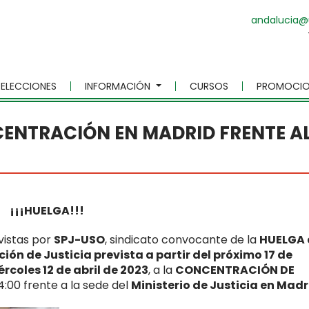
andalucia@
ELECCIONES
INFORMACIÓN
CURSOS
PROMOCIO
CENTRACIÓN EN MADRID FRENTE A
¡¡¡HUELGA!!!
vistas por
SPJ-USO
, sindicato convocante de la
HUELGA 
ión de Justicia prevista a partir del próximo 17 de
rcoles 12 de abril de 2023
, a la
CONCENTRACIÓN DE
4:00 frente a la sede del
Ministerio de Justicia en Madr