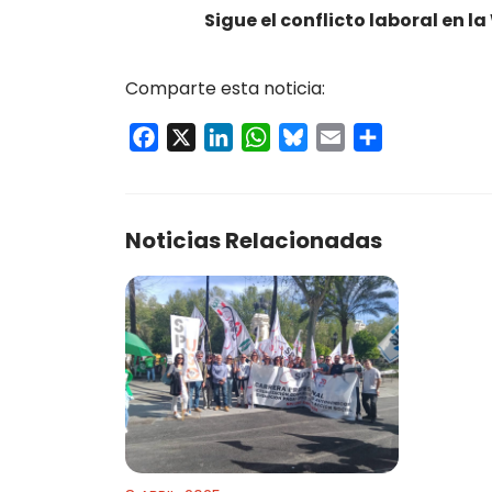
Sigue el conflicto laboral en l
Comparte esta noticia:
Facebook
X
LinkedIn
WhatsApp
Bluesky
Email
Compartir
Noticias Relacionadas