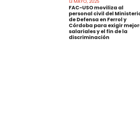
13 MAYO, 2025
FAC-USO moviliza al
personal civil del Ministeri
de Defensa en Ferrol y
Córdoba para exigir mejo
salariales y el fin de la
discriminación