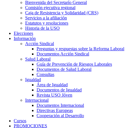
Bienvenida del Secretarío General
Comisión ejecutiva regional
Caja de Resistencia y Solidaridad (CRS)
Servicios a la afiliación
Estatutos y resoluciones
Historia de la USO
Elecciones
Información
Acción Sindical
Preguntas y respuestas sobre la Reforma Laboral
Documentos Acción Sindical
Salud Laboral
Guía de Prevención de Riesgos Laborales
Documentos de Salud Laboral
Consultas
Igualdad
Área de Igualdad
Documentos de Igualdad
Revista USO Jóven
Internacional
Documentos Internacional
Directivas Europeas
Cooperación al Desarrollo
Cursos
PROMOCIONES