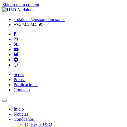
Skip to main content
andalucia@usoandalucia.net
+34 744 744 592
Sedes
Prensa
Publicaciones
Contacto
Inicio
Noticias
Conócenos
Qué es la USO