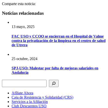
Comparte esta noticia:
Noticias relacionadas
13 mayo, 2025
FAC USO y CCOO se encierran en el Hospital de Valme
contra la privatización de la limpieza en el centro de salud
de Utrera
25 octubre, 2024
SPJ-USO: Malestar por falta de mejoras salariales en
Andalucía
Buscar
Afíliate Ahora
Caja de Resistencia y Solidaridad (CRS)
Servicios a la Afiliación
Club Descuentos
USO