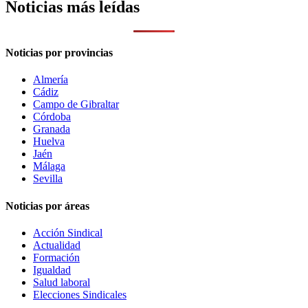
Noticias más leídas
Noticias por provincias
Almería
Cádiz
Campo de Gibraltar
Córdoba
Granada
Huelva
Jaén
Málaga
Sevilla
Noticias por áreas
Acción Sindical
Actualidad
Formación
Igualdad
Salud laboral
Elecciones Sindicales