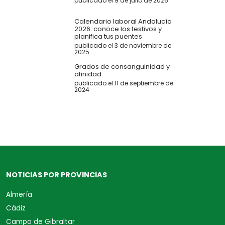
publicado el 9 de julio de 2026
Calendario laboral Andalucía
2026: conoce los festivos y
planifica tus puentes
publicado el 3 de noviembre de
2025
Grados de consanguinidad y
afinidad
publicado el 11 de septiembre de
2024
NOTICIAS POR PROVINCIAS
Almería
Cádiz
Campo de Gibraltar