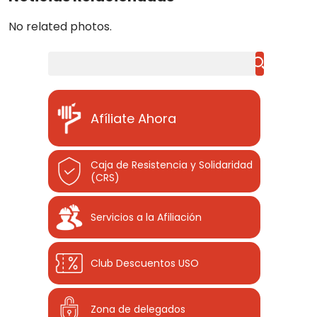
No related photos.
Buscar
Afíliate Ahora
Caja de Resistencia y Solidaridad
(CRS)
Servicios a la Afiliación
Club Descuentos
USO
Zona de delegados