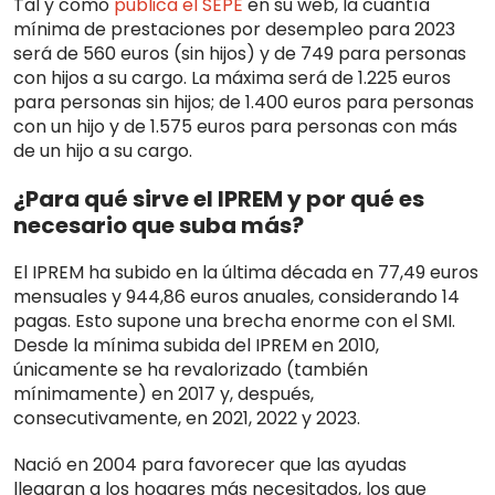
Tal y como
publica el SEPE
en su web, la cuantía
mínima de prestaciones por desempleo para 2023
será de 560 euros (sin hijos) y de 749 para personas
con hijos a su cargo. La máxima será de 1.225 euros
para personas sin hijos; de 1.400 euros para personas
con un hijo y de 1.575 euros para personas con más
de un hijo a su cargo.
¿Para qué sirve el IPREM y por qué es
necesario que suba más?
El IPREM ha subido en la última década en 77,49 euros
mensuales y 944,86 euros anuales, considerando 14
pagas. Esto supone una brecha enorme con el SMI.
Desde la mínima subida del IPREM en 2010,
únicamente se ha revalorizado (también
mínimamente) en 2017 y, después,
consecutivamente, en 2021, 2022 y 2023.
Nació en 2004 para favorecer que las ayudas
llegaran a los hogares más necesitados, los que