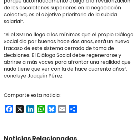
porque automáticamente obliga a la revalorización
de los escalafones superiores en la negociación
colectiva, es el objetivo prioritario de la subida
salarial”.
“Si el SMI no llega a los mínimos que el propio Diálogo
Social dio por buenos hace dos años, será un nuevo
fracaso de este sistema cerrado de toma de
decisiones. El Diálogo Social debe regenerarse y
abrirse a más voces para afrontar una realidad que
nada tiene que ver con la de hace cuarenta años”,
concluye Joaquín Pérez.
Comparte esta noticia:
Facebook
X
LinkedIn
WhatsApp
Bluesky
Email
Compartir
Noticias Relacionadas