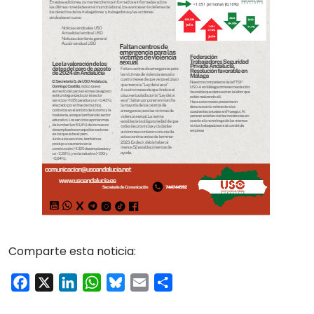
Comparte esta noticia:
Facebook
X
LinkedIn
WhatsApp
Bluesky
Email
Compartir