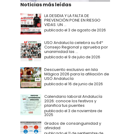
Noticias más leídas
LA DESIDIA Y LA FALTA DE
PREVENCIÓN PONE EN RIESGO
VIDAS: UN ...
publicado el 3 de agosto de 2026
USO Andalucía celebra su 64º
Consejo Regional y aprueba por
unanimidad las ...
publicado el 9 de julio de 2026
Descuento exclusivo en Isla
Mágica 2026 para la afiliación de
USO Andalucía
publicado el 16 de junio de 2026
Calendario laboral Andalucía
2026: conoce los festivos y
planifica tus puentes
publicado el 3 de noviembre de
2025
Grados de consanguinidad y
afinidad
publicado el 11 de septiembre de