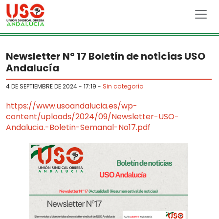
Skip to main content
Newsletter Nº 17 Boletín de noticias USO
Andalucía
4 DE SEPTIEMBRE DE 2024 - 17:19
-
Sin categoría
https://www.usoandalucia.es/wp-
content/uploads/2024/09/Newsletter-USO-
Andalucia.-Boletin-Semanal-No17.pdf