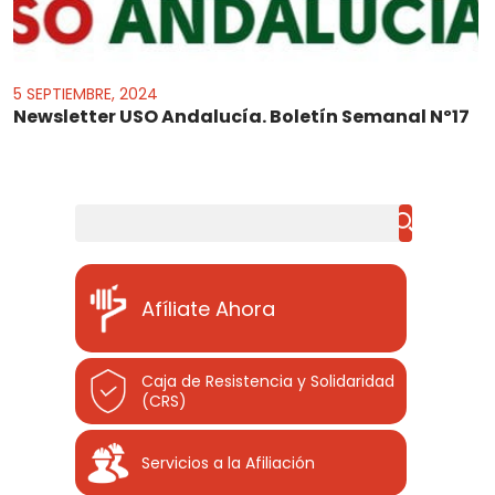
5 SEPTIEMBRE, 2024
Newsletter USO Andalucía. Boletín Semanal Nº17
Buscar
Afíliate Ahora
Caja de Resistencia y Solidaridad
(CRS)
Servicios a la Afiliación