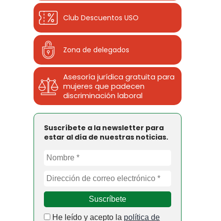
Club Descuentos
USO
Zona de delegados
Asesoría jurídica gratuita para
mujeres que padecen
discriminación laboral
Suscríbete a la newsletter para
estar al día de nuestras noticias.
He leído y acepto la
política de