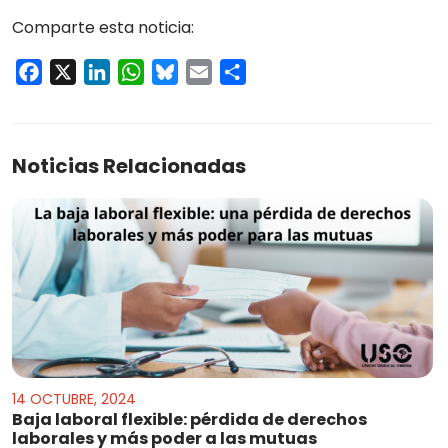
Comparte esta noticia:
Facebook
X
LinkedIn
WhatsApp
Bluesky
Email
Compartir
Noticias Relacionadas
14 OCTUBRE, 2024
Baja laboral flexible: pérdida de derechos
laborales y más poder a las mutuas