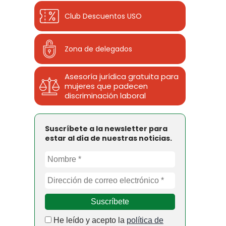
Club Descuentos
USO
Zona de delegados
Asesoría jurídica gratuita para
mujeres que padecen
discriminación laboral
Suscríbete a la newsletter para
estar al día de nuestras noticias.
He leído y acepto la
política de