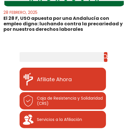
28 FEBRERO, 2025
El 28 F, USO apuesta por una Andalucía con
empleo digno: luchando contra la precariedad y
por nuestros derechos laborales
Buscar
Afíliate Ahora
Caja de Resistencia y Solidaridad
(CRS)
Servicios a la Afiliación