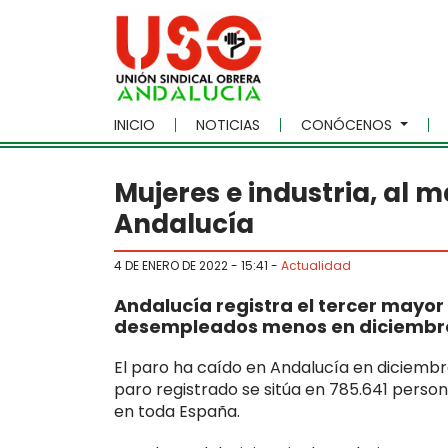
Skip to main content
INICIO
NOTICIAS
CONÓCENOS
Mujeres e industria, al 
Andalucía
4 DE ENERO DE 2022 - 15:41
-
Actualidad
Andalucía registra el tercer mayo
desempleados menos en diciembre, 
El paro ha caído en Andalucía en diciembr
paro registrado se sitúa en 785.641 perso
en toda España.