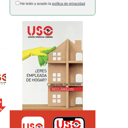
He leído y acepto la
política de privacidad