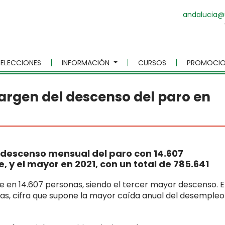
andalucia@
ELECCIONES
INFORMACIÓN
CURSOS
PROMOCIO
margen del descenso del paro en
r descenso mensual del paro con 14.607
y el mayor en 2021, con un total de 785.641
e en 14.607 personas, siendo el tercer mayor descenso. E
nas, cifra que supone la mayor caída anual del desempleo