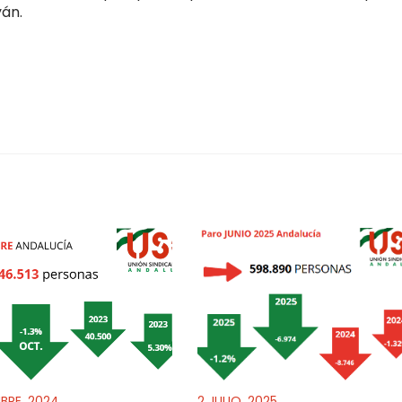
yán.
MBRE, 2024
2 JULIO, 2025