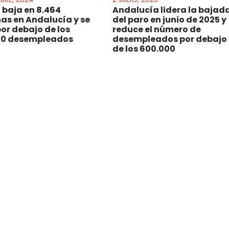
o baja en 8.464
Andalucía lidera la bajad
as en Andalucía y se
del paro en junio de 2025 y
por debajo de los
reduce el número de
00 desempleados
desempleados por debajo
de los 600.000