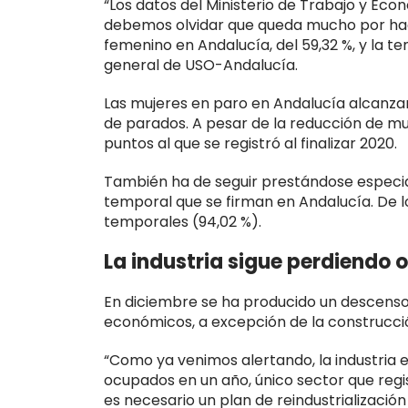
“Los datos del Ministerio de Trabajo y Econ
debemos olvidar que queda mucho por hac
femenino en Andalucía, del 59,32 %, y la te
general de USO-Andalucía.
Las mujeres en paro en Andalucía alcanzan l
de parados. A pesar de la reducción de mu
puntos al que se registró al finalizar 2020.
También ha de seguir prestándose especia
temporal que se firman en Andalucía. De l
temporales (94,02 %).
La industria sigue perdiendo
En diciembre se ha producido un descenso 
económicos, a excepción de la construcció
“Como ya venimos alertando, la industria 
ocupados en un año, único sector que reg
es necesario un plan de reindustrializació