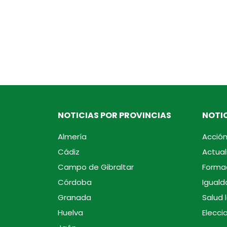
NOTICIAS POR PROVINCIAS
NOTIC
Almería
Acción
Cádiz
Actual
Campo de Gibraltar
Forma
Córdoba
Iguald
Granada
Salud 
Huelva
Elecci