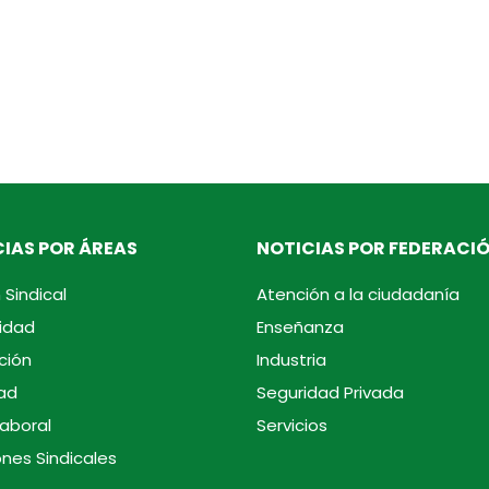
IAS POR ÁREAS
NOTICIAS POR FEDERACI
 Sindical
Atención a la ciudadanía
idad
Enseñanza
ción
Industria
ad
Seguridad Privada
laboral
Servicios
ones Sindicales