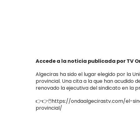
Accede a la noticia publicada por TV O
Algeciras ha sido el lugar elegido por la U
provincial. Una cita a la que han acudido d
renovado la ejecutiva del sindicato en la p
👉👉🖱️https://ondaalgecirastv.com/el-si
provincial/