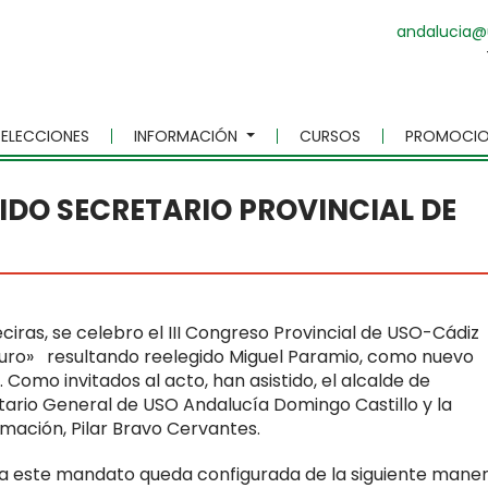
andalucia@
ELECCIONES
INFORMACIÓN
CURSOS
PROMOCIO
IDO SECRETARIO PROVINCIAL DE
eciras, se celebro el III Congreso Provincial de USO-Cádiz
turo» resultando reelegido Miguel Paramio, como nuevo
 Como invitados al acto, han asistido, el alcalde de
etario General de USO Andalucía Domingo Castillo y la
ormación, Pilar Bravo Cervantes.
ra este mandato queda configurada de la siguiente maner