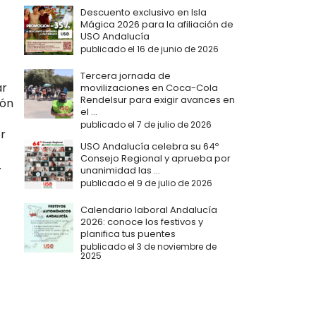
Descuento exclusivo en Isla
Mágica 2026 para la afiliación de
USO Andalucía
publicado el 16 de junio de 2026
Tercera jornada de
ar
movilizaciones en Coca-Cola
Rendelsur para exigir avances en
ión
el ...
publicado el 7 de julio de 2026
r
USO Andalucía celebra su 64º
Consejo Regional y aprueba por
.
unanimidad las ...
publicado el 9 de julio de 2026
Calendario laboral Andalucía
2026: conoce los festivos y
planifica tus puentes
publicado el 3 de noviembre de
2025