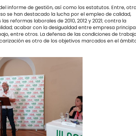
l informe de gestión, así como los estatutos. Entre, otr
eso se han destacado la lucha por el empleo de calidad,
as reformas laborales de 2010, 2012 y 2021; contra la
lidad; acabar con la desigualdad entre empresa principal
jo, entre otros. La defensa de las condiciones de trabaj
carización es otro de los objetivos marcados en el ámbit