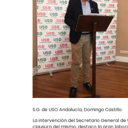
S.G. de USO Andalucía, Domingo Castillo.
La intervención del Secretario General de
clausura del mismo, destaco la gran labora