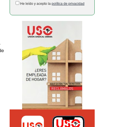
He leído y acepto la
política de privacidad
.
de