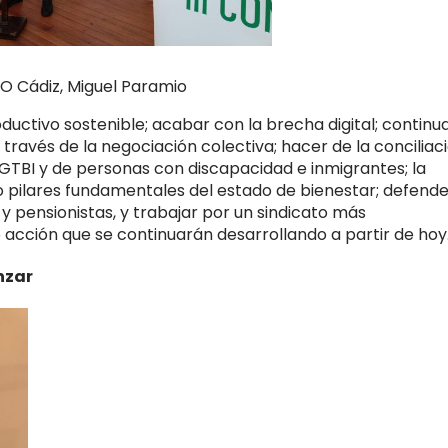
SO Cádiz, Miguel Paramio
uctivo sostenible; acabar con la brecha digital; continu
 través de la negociación colectiva; hacer de la conciliac
LGTBI y de personas con discapacidad e inmigrantes; la
 pilares fundamentales del estado de bienestar; defende
 y pensionistas, y trabajar por un sindicato más
e acción que se continuarán desarrollando a partir de hoy
nzar