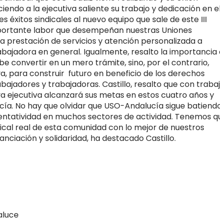
ndo a la ejecutiva saliente su trabajo y dedicación en e
éxitos sindicales al nuevo equipo que sale de este III
 importante labor que desempeñan nuestras Uniones
a prestación de servicios y atención personalizada a
 trabajadora en general. Igualmente, resalto la importancia
e convertir en un mero trámite, sino, por el contrario,
va, para construir futuro en beneficio de los derechos
bajadores y trabajadoras. Castillo, resalto que con trabaj
va ejecutiva alcanzará sus metas en estos cuatro años y
cía. No hay que olvidar que USO-Andalucía sigue batiend
sentatividad en muchos sectores de actividad. Tenemos q
dical real de esta comunidad con lo mejor de nuestros
anciación y solidaridad, ha destacado Castillo.
aluce