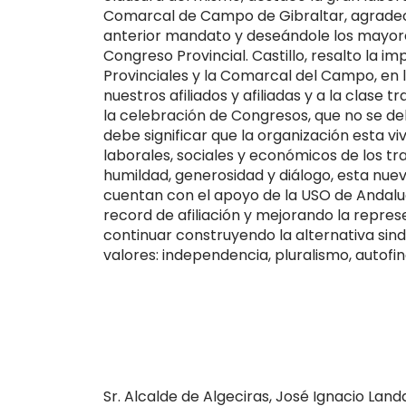
Comarcal de Campo de Gibraltar, agradecie
anterior mandato y deseándole los mayores 
Congreso Provincial. Castillo, resalto la
Provinciales y la Comarcal del Campo, en l
nuestros afiliados y afiliadas y a la clase
la celebración de Congresos, que no se deb
debe significar que la organización esta vi
laborales, sociales y económicos de los tra
humildad, generosidad y diálogo, esta nue
cuentan con el apoyo de la USO de Andalu
record de afiliación y mejorando la repre
continuar construyendo la alternativa sin
valores: independencia, pluralismo, autofin
Sr. Alcalde de Algeciras, José Ignacio Land