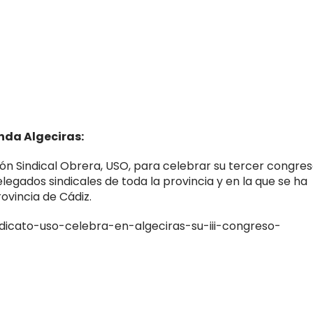
nda Algeciras:
nión Sindical Obrera, USO, para celebrar su tercer congre
elegados sindicales de toda la provincia y en la que se ha
rovincia de Cádiz.
ndicato-uso-celebra-en-algeciras-su-iii-congreso-