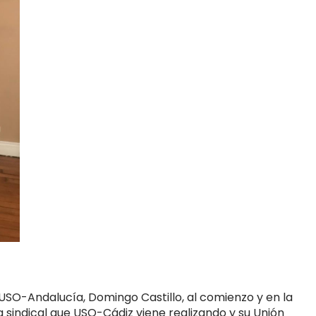
 USO-Andalucía, Domingo Castillo, al comienzo y en la
 sindical que USO-Cádiz viene realizando y su Unión