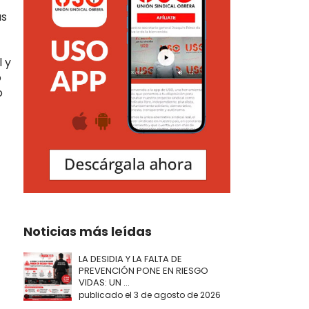
as
 y
o
o
Noticias más leídas
LA DESIDIA Y LA FALTA DE
PREVENCIÓN PONE EN RIESGO
VIDAS: UN ...
publicado el 3 de agosto de 2026