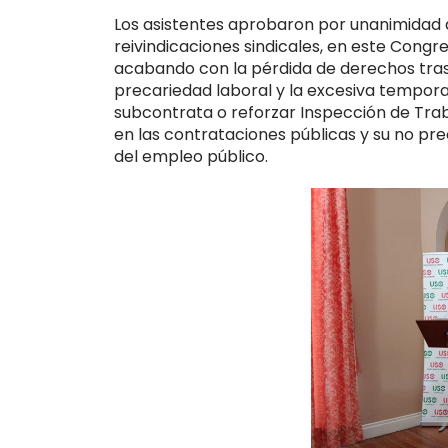
Los asistentes aprobaron por unanimidad de
reivindicaciones sindicales, en este Congr
acabando con la pérdida de derechos tras l
precariedad laboral y la excesiva tempora
subcontrata o reforzar Inspección de Traba
en las contrataciones públicas y su no pre
del empleo público.