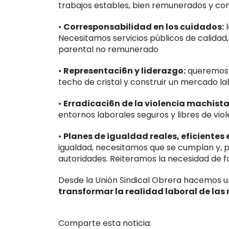
trabajos estables, bien remunerados y co
•
Corresponsabilidad en los cuidados:
l
Necesitamos servicios públicos de calidad
parental no remunerado
•
Representaci6n y liderazgo:
queremos e
techo de cristal y construir un mercado lab
•
Erradicaci6n de la violencia machista
entornos laborales seguros y libres de vio
•
Planes de igualdad reales, eficientes
igualdad, necesitamos que se cumplan y, pa
autoridades. Reiteramos la necesidad de fo
Desde la Unión Sindical Obrera hacemos un
transformar la realidad laboral de las
Comparte esta noticia: