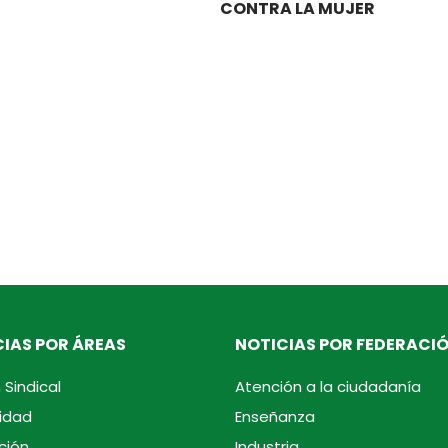
CONTRA LA MUJER
IAS POR ÁREAS
NOTICIAS POR FEDERACI
 Sindical
Atención a la ciudadanía
idad
Enseñanza
ción
Industria