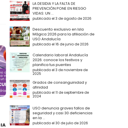
LA DESIDIA Y LA FALTA DE
PREVENCIÓN PONE EN RIESGO
VIDAS: UN ...
publicado el 3 de agosto de 2026
Descuento exclusivo en Isla
Mágica 2026 para la afiliación de
USO Andalucía
publicado el 16 de junio de 2026
Calendario laboral Andalucía
2026: conoce los festivos y
planifica tus puentes
publicado el 3 de noviembre de
2025
Grados de consanguinidad y
afinidad
publicado el 11 de septiembre de
2024
USO denuncia graves fallos de
seguridad y casi 30 deficiencias
en la ...
publicado el 30 de julio de 2026
CIA