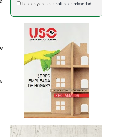
 e
He leído y acepto la
política de privacidad
de
de