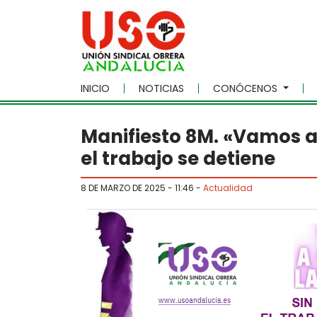
Skip to main content
INICIO
NOTICIAS
CONÓCENOS
Manifiesto 8M. «Vamos a 
el trabajo se detiene
8 DE MARZO DE 2025 - 11:46
-
Actualidad