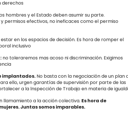
n derechos
os hombres y el Estado deben asumir su parte.
, y permisos efectivos, no ineficaces como el permiso
star en los espacios de decisión. Es hora de romper el
oral inclusivo
:
no toleraremos mas acoso ni discriminación. Exigimos
lencia
 e implantados.
No basta con la negociación de un plan 
ra ello, urgen garantías de supervisión por parte de las
rtalecer a la lnspección de Trabajo en materia de iguald
 llamamiento a la acción colectiva.
Es hora de
 mujeres. Juntas somos imparables.