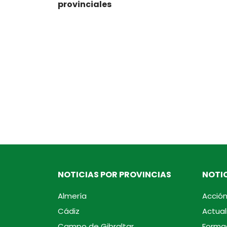
provinciales
NOTICIAS POR PROVINCIAS
NOTIC
Almería
Acción
Cádiz
Actual
Campo de Gibraltar
Forma