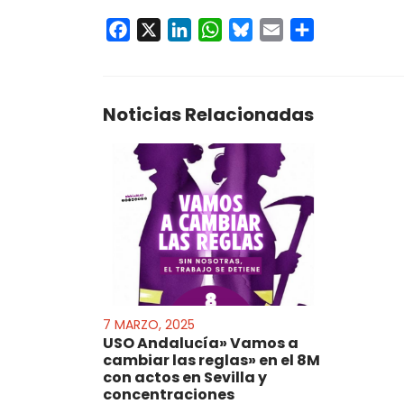
Facebook
X
LinkedIn
WhatsApp
Bluesky
Email
Compartir
Noticias Relacionadas
7 MARZO, 2025
USO Andalucía» Vamos a
cambiar las reglas» en el 8M
con actos en Sevilla y
concentraciones