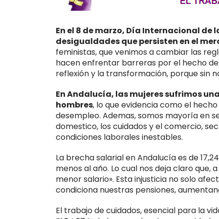
En el 8 de marzo, Día Internacional de 
desigualdades que persisten en el mer
feministas, que venimos a cambiar las reg
hacen enfrentar barreras por el hecho de s
reflexión y la transformación, porque sin n
En Andalucía, las mujeres sufrimos una t
hombres
, lo que evidencia como el hech
desempleo. Ademas, somos mayoría en sector
domestico, los cuidados y el comercio, sec
condiciones laborales inestables.
La brecha salarial en Andalucía es de 17,24
menos al año. Lo cual nos deja claro que, a 
menor salario». Esta injusticia no solo af
condiciona nuestras pensiones, aumentando
El trabajo de cuidados, esencial para la v