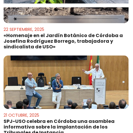
22 SEPTIEMBRE, 2025
«Homenaje en el Jardín Botánico de Córdoba a
Josefina Rodríguez Borrego, trabajadora y
sindicalista de USO»
21 OCTUBRE, 2025
SPJ-USO celebra en Córdoba una asamblea
informativa sobre la implantación de los
Tribunales de Instancia