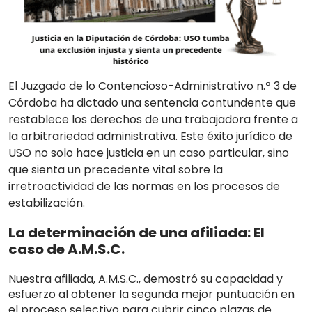
El
Juzgado de lo Contencioso-Administrativo n.º 3 de
Córdoba
ha dictado una sentencia contundente que
restablece los derechos de una trabajadora frente a
la arbitrariedad administrativa
.
Este éxito jurídico de
USO
no solo hace justicia en un caso particular, sino
que sienta un precedente vital sobre la
irretroactividad de las normas en los procesos de
estabilización
.
La determinación de una afiliada: El
caso de A.M.S.C.
Nuestra afiliada,
A.M.S.C.
, demostró su capacidad y
esfuerzo al obtener la
segunda mejor puntuación
en
el proceso selectivo para cubrir cinco plazas de