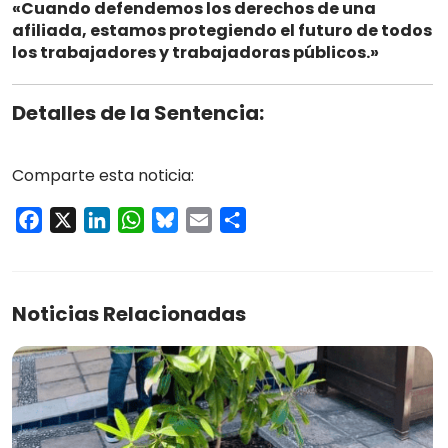
«Cuando defendemos los derechos de una
afiliada, estamos protegiendo el futuro de todos
los trabajadores y trabajadoras públicos.»
Detalles de la Sentencia:
Comparte esta noticia:
Facebook
X
LinkedIn
WhatsApp
Bluesky
Email
Compartir
Noticias Relacionadas