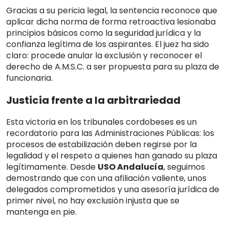
Gracias a su pericia legal, la sentencia reconoce que
aplicar dicha norma de forma retroactiva lesionaba
principios básicos como la
seguridad jurídica y la
confianza legítima
de los aspirantes
.
El juez ha sido
claro: procede anular la exclusión y reconocer el
derecho de
A.M.S.C.
a ser propuesta para su plaza de
funcionaria
.
Justicia frente a la arbitrariedad
Esta victoria en los tribunales cordobeses es un
recordatorio para las Administraciones Públicas: los
procesos de estabilización deben regirse por la
legalidad y el respeto a quienes han ganado su plaza
legítimamente
. Desde
USO Andalucía
, seguimos
demostrando que con una afiliación valiente, unos
delegados comprometidos y una asesoría jurídica de
primer nivel, no hay exclusión injusta que se
mantenga en pie.