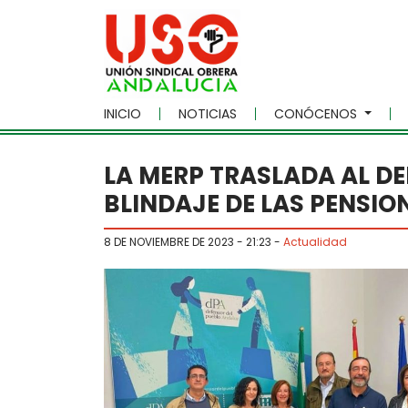
Skip to main content
INICIO
NOTICIAS
CONÓCENOS
LA MERP TRASLADA AL DE
BLINDAJE DE LAS PENSIO
8 DE NOVIEMBRE DE 2023 - 21:23
-
Actualidad