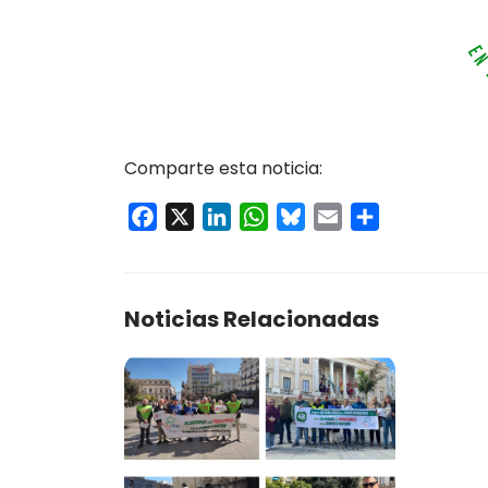
Comparte esta noticia:
Facebook
X
LinkedIn
WhatsApp
Bluesky
Email
Compartir
Noticias Relacionadas