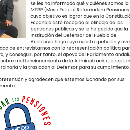
se les ha informado qué y quiénes somos la
MERP (Mesa Estatal Referéndum Pensiones
cuyo objetivo es lograr que en la Constituci
Española esté recogido el blindaje de las
pensiones públicas y se le ha pedido que la
Institución del Defensor del Pueblo de
Andalucía haga suya nuestra petición y ava
dad de entrevistarnos con la representación política pa
, y conseguir, por tanto, el apoyo del Parlamento andalu
 sobre mal funcionamiento de la Administración, acepta
rdinaria y la trasladan al Defensor para su cumplimiento.
 pretensión y agradecen que estemos luchando por sus
omento.