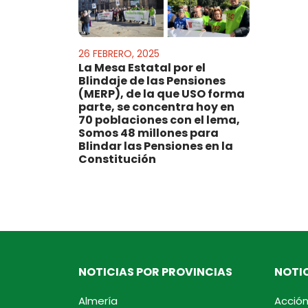
26 FEBRERO, 2025
La Mesa Estatal por el
Blindaje de las Pensiones
(MERP), de la que USO forma
parte, se concentra hoy en
70 poblaciones con el lema,
Somos 48 millones para
Blindar las Pensiones en la
Constitución
NOTICIAS POR PROVINCIAS
NOTIC
Almería
Acción