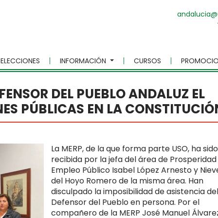
andalucia@
ELECCIONES
INFORMACIÓN
CURSOS
PROMOCIO
FENSOR DEL PUEBLO ANDALUZ EL
NES PÚBLICAS EN LA CONSTITUCIÓ
La MERP, de la que forma parte USO, ha sido
recibida por la jefa del área de Prosperidad
Empleo Público Isabel López Arnesto y Niev
del Hoyo Romero de la misma área. Han
disculpado la imposibilidad de asistencia de
Defensor del Pueblo en persona. Por el
compañero de la MERP José Manuel Álvare