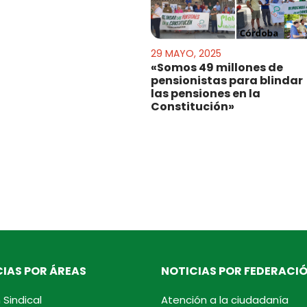
29 MAYO, 2025
«Somos 49 millones de
pensionistas para blindar
las pensiones en la
Constitución»
IAS POR ÁREAS
NOTICIAS POR FEDERACI
 Sindical
Atención a la ciudadanía