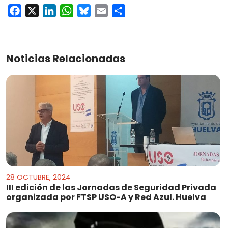
Facebook
X
LinkedIn
WhatsApp
Bluesky
Email
Compartir
Noticias Relacionadas
28 OCTUBRE, 2024
III edición de las Jornadas de Seguridad Privada
organizada por FTSP USO-A y Red Azul. Huelva