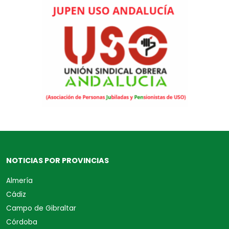
NOTICIAS POR PROVINCIAS
Almería
Cádiz
Campo de Gibraltar
Córdoba