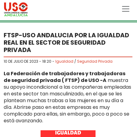
Skip to main content
FTSP-USO ANDALUCIA POR LA IGUALDAD
REAL EN EL SECTOR DE SEGURIDAD
PRIVADA
10 DE JULIO DE 2023 - 18:20
-
Igualdad
/
Seguridad Privada
La Federación de trabajadores y trabajadoras
de seguridad privada ( FTSP) de USO -A
muestra
su apoyo incondicional a las compañeras empleadas
en este sector tan masculinizado, en el que se les
plantean muchas trabas a las mujeres en su día a
día. Abrirse paso en estas empresas es muy
complicado para ellas, sin embargo, poco a poco se
está avanzando.