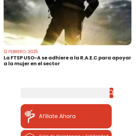
12 FEBRERO, 2025
La FTSP USO-A se adhiere a la R.A.E.C para apoyar
a la mujer en el sector
Buscar
Afíliate Ahora