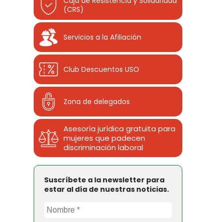
Caja de Resistencia y Solidaridad
(CRS)
Servicios a la Afiliación
Club Descuentos
USO
Zona de delegados
Asesoría jurídica gratuita para
mujeres que padecen
discriminación laboral
Suscríbete a la newsletter para
estar al día de nuestras noticias.