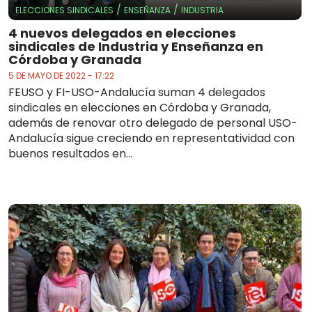
/
/
ELECCIONES SINDICALES
ENSEÑANZA
INDUSTRIA
4 nuevos delegados en elecciones
sindicales de Industria y Enseñanza en
Córdoba y Granada
5 DE MAYO DE 2022 - 17:22
FEUSO y FI-USO-Andalucía suman 4 delegados
sindicales en elecciones en Córdoba y Granada,
además de renovar otro delegado de personal USO-
Andalucía sigue creciendo en representatividad con
buenos resultados en...