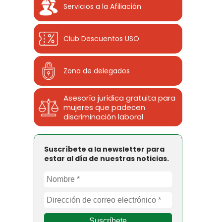
Servicios a la Afiliación
Club Descuentos
USO
Zona de delegados
Asesoría jurídica gratuita para
mujeres que padecen
discriminación laboral
Suscríbete a la newsletter para
estar al día de nuestras noticias.