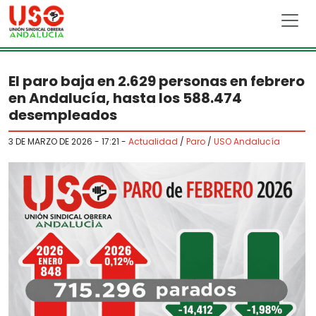
Skip to main content
El paro baja en 2.629 personas en febrero
en Andalucía, hasta los 588.474
desempleados
3 DE MARZO DE 2026 - 17:21
-
Actualidad
/
Paro
/
USO Andalucía