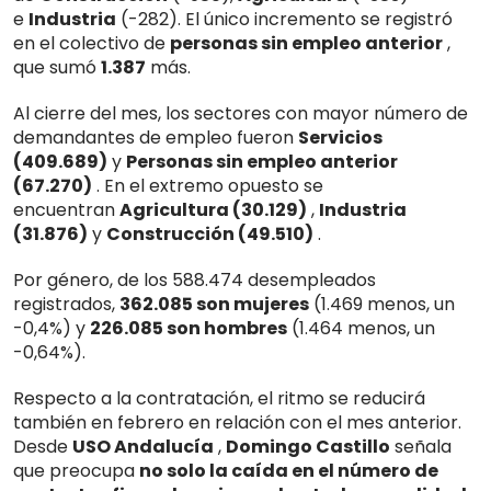
e
Industria
(-282). El único incremento se registró
en el colectivo de
personas sin empleo anterior
,
que sumó
1.387
más.
Al cierre del mes, los sectores con mayor número de
demandantes de empleo fueron
Servicios
(409.689)
y
Personas sin empleo anterior
(67.270)
. En el extremo opuesto se
encuentran
Agricultura (30.129)
,
Industria
(31.876)
y
Construcción (49.510)
.
Por género, de los 588.474 desempleados
registrados,
362.085 son mujeres
(1.469 menos, un
-0,4%) y
226.085 son hombres
(1.464 menos, un
-0,64%).
Respecto a la contratación, el ritmo se reducirá
también en febrero en relación con el mes anterior.
Desde
USO Andalucía
,
Domingo Castillo
señala
que preocupa
no solo la caída en el número de