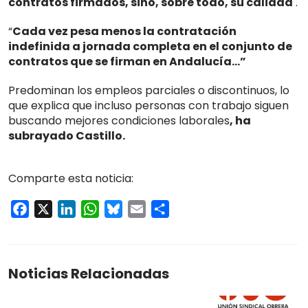
contratos firmados, sino, sobre todo, su calidad
.
“
C
ada vez pesa menos la contratación
indefinida a jornada completa en el conjunto de
contratos que se firman en Andalucía…”
Predominan los empleos parciales o discontinuos, lo
que explica que incluso personas con trabajo siguen
buscando mejores condiciones laborales
, ha
subrayado Castillo.
Comparte esta noticia:
Facebook
X
LinkedIn
WhatsApp
Bluesky
Email
Compartir
Noticias Relacionadas