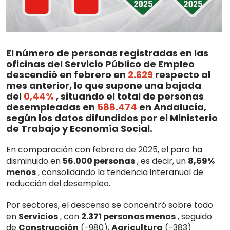
El número de personas registradas en las
oficinas del Servicio Público de Empleo
descendió en febrero en
2.629
respecto al
mes anterior, lo que supone una bajada
del
0,44%
, situando el total de personas
desempleadas en
588.474
en Andalucía,
según los datos difundidos por el Ministerio
de Trabajo y Economía Social.
En comparación con febrero de 2025, el paro ha
disminuido en
56.000 personas
, es decir, un
8,69%
menos
, consolidando la tendencia interanual de
reducción del desempleo.
Por sectores, el descenso se concentró sobre todo
en
Servicios
, con
2.371 personas menos
, seguido
de
Construcción
(-980),
Agricultura
(-383)