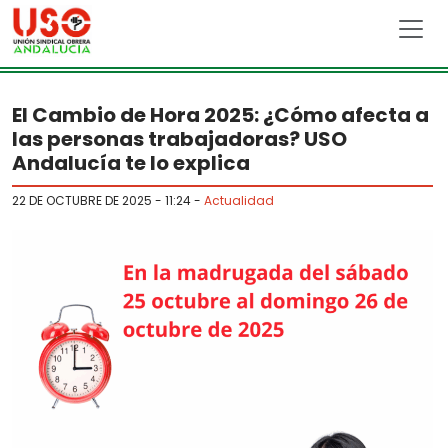
Skip to main content
El Cambio de Hora 2025: ¿Cómo afecta a
las personas trabajadoras? USO
Andalucía te lo explica
22 DE OCTUBRE DE 2025 - 11:24
-
Actualidad