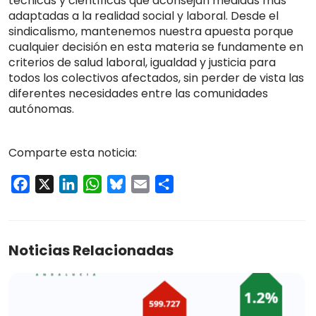
técnicas y científicas que aconsejan medidas más
adaptadas a la realidad social y laboral. Desde el
sindicalismo, mantenemos nuestra apuesta porque
cualquier decisión en esta materia se fundamente en
criterios de salud laboral, igualdad y justicia para
todos los colectivos afectados, sin perder de vista las
diferentes necesidades entre las comunidades
autónomas.
Comparte esta noticia:
Facebook
X
LinkedIn
WhatsApp
Bluesky
Email
Compartir
Noticias Relacionadas