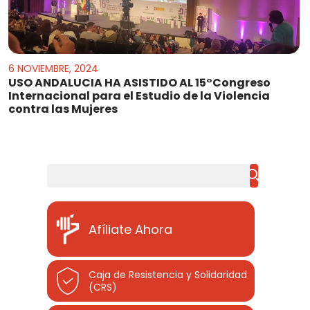
6 NOVIEMBRE, 2024
USO ANDALUCIA HA ASISTIDO AL 15°Congreso
Internacional para el Estudio de la Violencia
contra las Mujeres
Buscar
Afíliate Ahora
Caja de Resistencia y Solidaridad
(CRS)