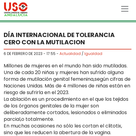
Skip to main content
DÍA INTERNACIONAL DE TOLERANCIA
CERO CON LA MUTILACION
6 DE FEBRERO DE 2023 - 17:55
-
Actualidad
/
Igualdad
Millones de mujeres en el mundo han sido mutiladas.
Una de cada 20 niñas y mujeres han sufrido alguna
forma de mutilación genital femenina,según cifras de
Naciones Unidas. Más de 4 millones de niñas están en
riesgo de sufrirla en el 2023.
La ablación es un procedimiento en el que los tejidos
de los órganos genitales de la mujer son
deliberadamente cortados, lesionados o eliminados
parcial,o totalmente.
En muchas ocasiones no sólo les cortan el clitotix,
sino que les reducen la abertura de la vagina.