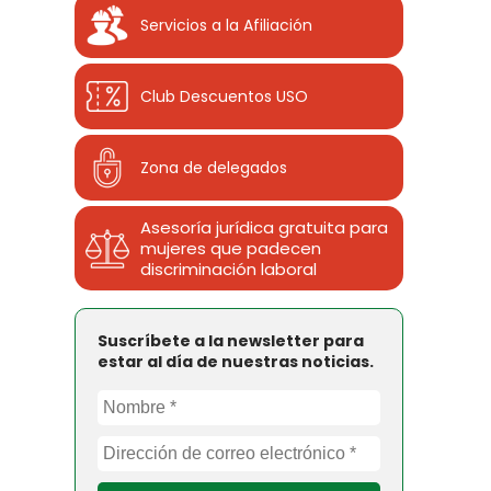
Servicios a la Afiliación
Club Descuentos
USO
Zona de delegados
Asesoría jurídica gratuita para
mujeres que padecen
discriminación laboral
Suscríbete a la newsletter para
estar al día de nuestras noticias.