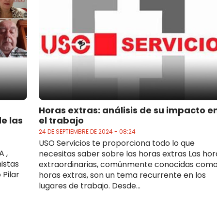
Horas extras: análisis de su impacto e
e las
el trabajo
24 DE SEPTIEMBRE DE 2024 - 08:24
USO Servicios te proporciona todo lo que
A ,
necesitas saber sobre las horas extras Las hor
istas
extraordinarias, comúnmente conocidas com
 Pilar
horas extras, son un tema recurrente en los
lugares de trabajo. Desde...