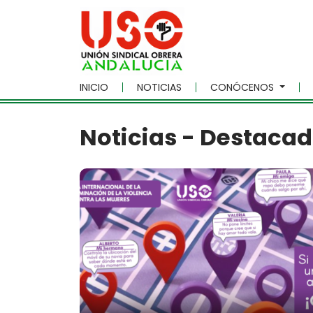
Skip to main content
INICIO
NOTICIAS
CONÓCENOS
Noticias - Destaca