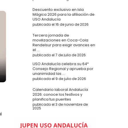
Descuento exclusivo en Isla
Mágica 2026 para la afiliación de
USO Andalucía
publicado el 16 de junio de 2026
Tercera jornada de
movilizaciones en Coca-Cola
Rendelsur para exigir avances en
el ...
publicado el 7 de julio de 2026
USO Andalucía celebra su 64º
Consejo Regional y aprueba por
unanimidad las ...
publicado el 9 de julio de 2026
Calendario laboral Andalucía
2026: conoce los festivos y
planifica tus puentes
publicado el 3 de noviembre de
2025
i