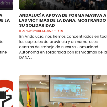
A
ANDALUCÍA APOYA DE FORMA MASIVA A
DE LA
LAS VICTIMAS DE LA DANA, MOSTRANDO
SU SOLIDARIDAD
8 DE NOVIEMBRE DE 2024 - 16:19
En Andalucía, nos hemos concentrados en tod
de
las capitales de provincia y en numerosos
centros de trabajo de nuestra Comunidad
fine
Autónoma en solidaridad con las victimas de la
DANA...