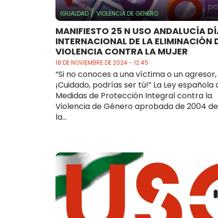
/
IGUALDAD
VIOLENCIA DE GENERO
MANIFIESTO 25 N USO ANDALUCÍA DÍ
INTERNACIONAL DE LA ELIMINACIÓN 
VIOLENCIA CONTRA LA MUJER
18 DE NOVIEMBRE DE 2024 - 12:45
“Si no conoces a una víctima o un agresor,
¡Cuidado, podrías ser tú!” La Ley española 
Medidas de Protección Integral contra la
Violencia de Género aprobada de 2004 de
la...