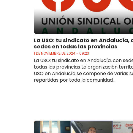
La USO: tu sindicato en Andalucía, 
sedes en todas las provincias
1 DE NOVIEMBRE DE 2024 - 09:23
La USO: tu sindicato en Andalucía, con sed
todas las provincias La organización territo
USO en Andalucía se compone de varias s
repartidas por toda la comunidad...