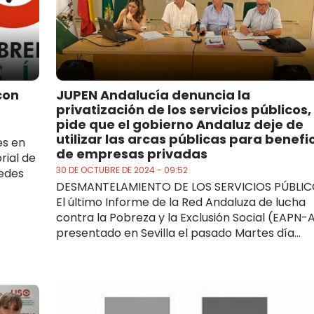
con
JUPEN Andalucía denuncia la
privatización de los servicios públicos,
pide que el gobierno Andaluz deje de
utilizar las arcas públicas para benefi
es en
de empresas privadas
rial de
30 DE OCTUBRE DE 2024 - 09:52
edes
DESMANTELAMIENTO DE LOS SERVICIOS PÚBLI
El último Informe de la Red Andaluza de lucha
contra la Pobreza y la Exclusión Social (EAPN-
presentado en Sevilla el pasado Martes día...