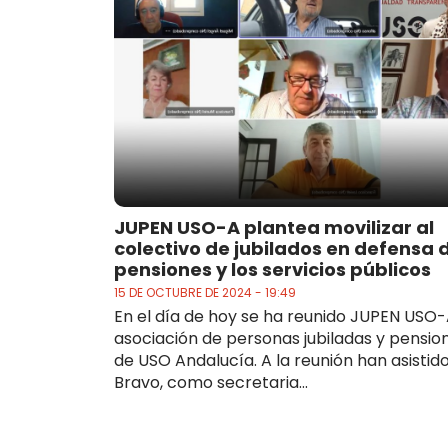
JUPEN USO-A plantea movilizar al
colectivo de jubilados en defensa d
pensiones y los servicios públicos
15 DE OCTUBRE DE 2024 - 19:49
En el día de hoy se ha reunido JUPEN USO-
asociación de personas jubiladas y pension
de USO Andalucía. A la reunión han asistido
Bravo, como secretaria...