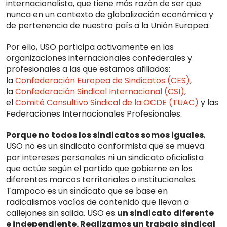
interna­cionalista, que tiene más razón de ser que
nunca en un contexto de globalización económica y
de pertenencia de nuestro país a la Unión Europea.
Por ello, USO participa activamente en las
organizaciones internacionales confederales y
profesionales a las que estamos afiliados:
la
Confederación Europea de Sindicatos (CES)
,
la
Confederación Sindical Internacional (CSI)
,
el
Comité Consultivo Sindical de la OCDE (TUAC)
y las
Federa­ciones Internacionales Profesionales.
Porque no todos los sindicatos somos iguales
,
USO no es un sindicato conformista que se mueva
por intereses personales ni un sindicato oficialista
que actúe según el partido que gobierne en los
diferentes marcos territoriales o instituciona­les.
Tampoco es un sindicato que se base en
radicalismos vacíos de contenido que llevan a
callejones sin salida. USO es
un sindicato diferente
e independiente. Realizamos un trabajo sindical