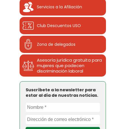
Servicios a la Afiliación
Club Descuentos
USO
Zona de delegados
Asesoría jurídica gratuita para
mujeres que padecen
discriminación laboral
Suscríbete a la newsletter para
estar al día de nuestras noticias.