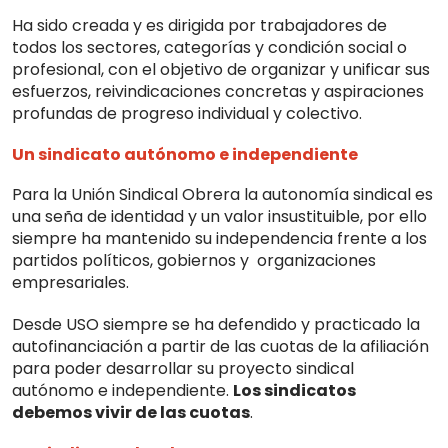
Ha sido creada y es dirigida por trabajadores de
todos los sectores, categorías y condición social o
profesional, con el objetivo de organizar y unificar sus
esfuerzos, reivindicacio­nes concretas y aspiraciones
profundas de progreso individual y colectivo.
Un sindicato autónomo e independiente
Para la Unión Sindical Obrera la autonomía sindical es
una seña de identidad y un valor insustituible, por ello
siempre ha mantenido su indepen­dencia frente a los
partidos políticos, gobiernos y organizacio­nes
empresariales.
Desde USO siempre se ha defendido y practicado la
autofinanciación a partir de las cuotas de la afilia­ción
para poder desarrollar su proyecto sindical
autónomo e independiente.
Los sindicatos
debemos vivir de las cuotas
.