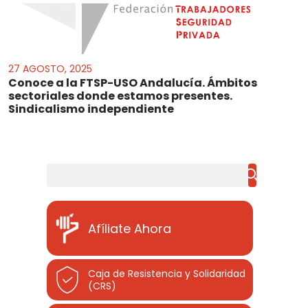
27 AGOSTO, 2025
Conoce a la FTSP-USO Andalucía. Ámbitos
sectoriales donde estamos presentes.
Sindicalismo independiente
Buscar
Afíliate Ahora
Caja de Resistencia y Solidaridad
(CRS)