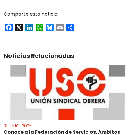
Comparte esta noticia:
Facebook
X
LinkedIn
WhatsApp
Bluesky
Email
Compartir
Noticias Relacionadas
31 JULIO, 2025
Conoce a la Federación de Servicios. Ámbitos