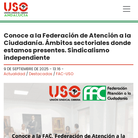
Skip to main content
Conoce a la Federación de Atención a la
Ciudadanía. Ámbitos sectoriales donde
estamos presentes. Sindicalismo
independiente
9 DE SEPTIEMBRE DE 2025 - 13:16
-
Actualidad
/
Destacados
/
FAC-USO