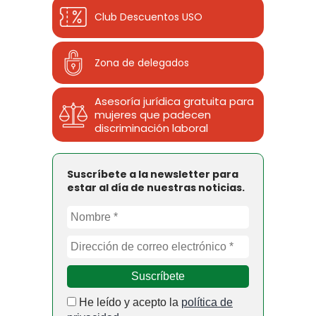
Club Descuentos
USO
Zona de delegados
Asesoría jurídica gratuita para
mujeres que padecen
discriminación laboral
Suscríbete a la newsletter para
estar al día de nuestras noticias.
He leído y acepto la
política de