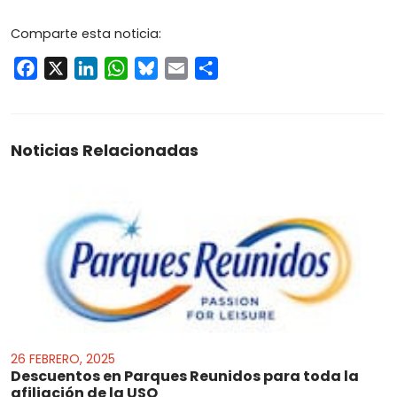
Comparte esta noticia:
Facebook
X
LinkedIn
WhatsApp
Bluesky
Email
Compartir
Noticias Relacionadas
26 FEBRERO, 2025
Descuentos en Parques Reunidos para toda la
afiliación de la USO