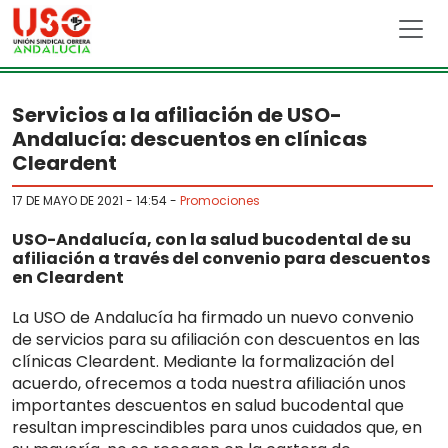
Skip to main content
Servicios a la afiliación de USO-
Andalucía: descuentos en clínicas
Cleardent
17 DE MAYO DE 2021 - 14:54
-
Promociones
USO-Andalucía, con la salud bucodental de su
afiliación a través del convenio para descuentos
en Cleardent
La USO de Andalucía ha firmado un nuevo convenio
de servicios para su afiliación con descuentos en las
clínicas Cleardent. Mediante la formalización del
acuerdo, ofrecemos a toda nuestra afiliación unos
importantes descuentos en salud bucodental que
resultan imprescindibles para unos cuidados que, en