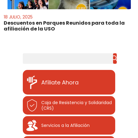
18 JULIO, 2025
Descuentos en Parques Reunidos para toda la
afiliación de la USO
Buscar
Afíliate Ahora
Caja de Resistencia y Solidaridad
(CRS)
Servicios a la Afiliación