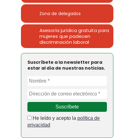
Zona de delegados
Asesoría jurídica gratuita para
mujeres que padecen
discriminación laboral
Suscríbete a la newsletter para
estar al día de nuestras noticias.
He leído y acepto la
política de
privacidad