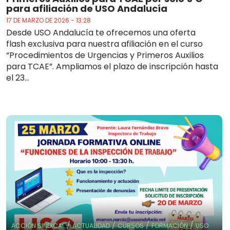
para afiliación de USO Andalucía
17 DE MARZO DE 2026 - 13:28
Desde USO Andalucía te ofrecemos una oferta
flash exclusiva para nuestra afiliación en el curso
“Procedimientos de Urgencias y Primeros Auxilios
para TCAE”. Ampliamos el plazo de inscripción hasta
el 23...
/
/
/
/
ACCIÓN SINDICAL
ACTUALIDAD
CURSOS
FORMACIÓN
USO