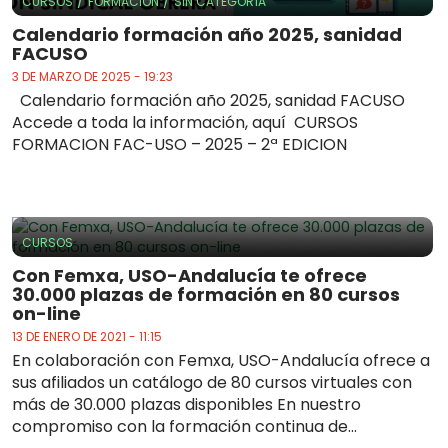
/
/
CURSOS
FORMACIÓN
SIN CATEGORÍA
Calendario formación año 2025, sanidad
FACUSO
3 DE MARZO DE 2025 - 19:23
Calendario formación año 2025, sanidad FACUSO
Accede a toda la información, aquí CURSOS
FORMACION FAC-USO – 2025 – 2ª EDICION
CURSOS
Con Femxa, USO-Andalucía te ofrece
30.000 plazas de formación en 80 cursos
on-line
13 DE ENERO DE 2021 - 11:15
En colaboración con Femxa, USO-Andalucía ofrece a
sus afiliados un catálogo de 80 cursos virtuales con
más de 30.000 plazas disponibles En nuestro
compromiso con la formación continua de...