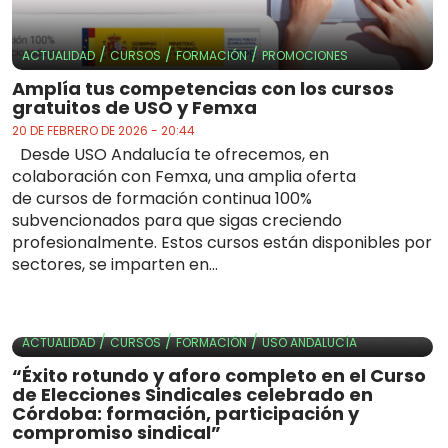
/
/
/
ACTUALIDAD
CURSOS
FORMACIÓN
PROMOCIONES
Amplía tus competencias con los cursos
gratuitos de USO y Femxa
20 DE FEBRERO DE 2026 - 20:44
Desde USO Andalucía te ofrecemos, en
colaboración con Femxa, una amplia oferta
de cursos de formación continua 100%
subvencionados para que sigas creciendo
profesionalmente. Estos cursos están disponibles por
sectores, se imparten en...
/
/
/
ACTUALIDAD
CURSOS
FORMACIÓN
USO ANDALUCÍA
“Éxito rotundo y aforo completo en el Curso
de Elecciones Sindicales celebrado en
Córdoba: formación, participación y
compromiso sindical”