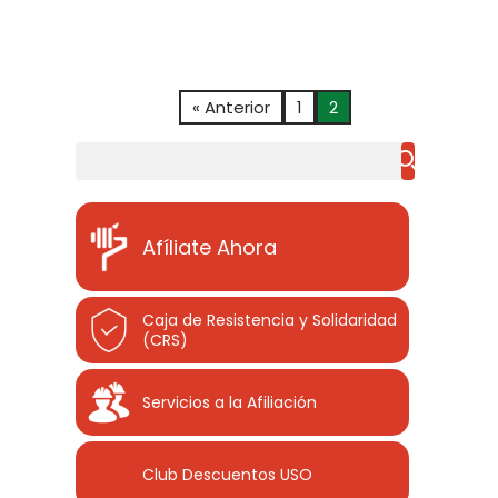
« Anterior
1
2
Buscar
Afíliate Ahora
Caja de Resistencia y Solidaridad
(CRS)
Servicios a la Afiliación
Club Descuentos
USO