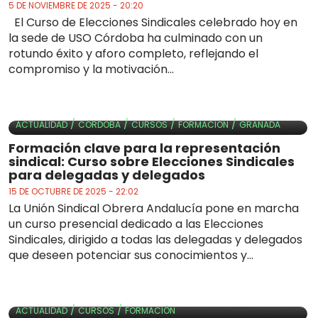
5 DE NOVIEMBRE DE 2025 - 20:20
El Curso de Elecciones Sindicales celebrado hoy en
la sede de USO Córdoba ha culminado con un
rotundo éxito y aforo completo, reflejando el
compromiso y la motivación...
/
/
/
/
ACTUALIDAD
CÓRDOBA
CURSOS
FORMACIÓN
GRANADA
Formación clave para la representación
sindical: Curso sobre Elecciones Sindicales
para delegadas y delegados
15 DE OCTUBRE DE 2025 - 22:02
La Unión Sindical Obrera Andalucía pone en marcha
un curso presencial dedicado a las Elecciones
Sindicales, dirigido a todas las delegadas y delegados
que deseen potenciar sus conocimientos y...
/
/
ACTUALIDAD
CURSOS
FORMACIÓN