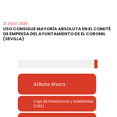
21 JULIO, 2025
USO CONSIGUE MAYORĺA ABSOLUTA EN EL COMITÉ
DE EMPRESA DEL AYUNTAMIENTO DE EL CORONIL
(SEVILLA)
Buscar
Afíliate Ahora
Caja de Resistencia y Solidaridad
(CRS)