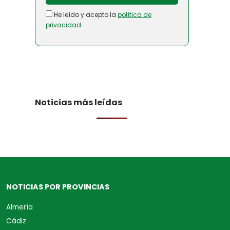
He leído y acepto la
política de
privacidad
Noticias más leídas
NOTICIAS POR PROVINCIAS
Almería
Cádiz