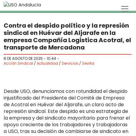
Skip to main content
Contra el despido político y la represión
sindical en Huévar del Aljarafe en la
empresa Compañía Logistica Acotral, el
transporte de Mercadona
8 DE AGOSTO DE 2025 - 10:44
-
Acción Sindical
/
Actualidad
/
Servicios
/
Sevilla
Desde USO, denunciamos con rotundidad el despido
injustificado del Presidente del Comité de Empresa
de Acotral en Huévar del Aljarafe, un claro acto de
represión sindical. Este despido es una estrategia de
la empresa y del sindicato mayoritario para frenar el
apoyo creciente de los trabajadores y trabajadoras
a USO, tras su decisión de cambiarse de sindicato en