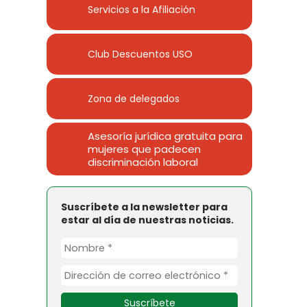
Servicios a la Afiliación
Club Descuentos
USO
Zona de delegados
Asesoría jurídica gratuita para
mujeres que padecen
discriminación laboral
Suscríbete a la newsletter para
estar al día de nuestras noticias.