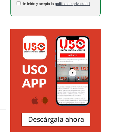
He leído y acepto la
política de privacidad