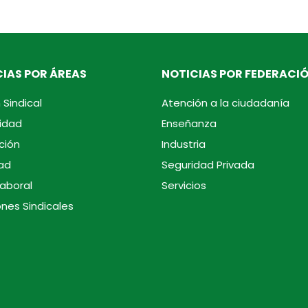
IAS POR ÁREAS
NOTICIAS POR FEDERACI
 Sindical
Atención a la ciudadanía
idad
Enseñanza
ción
Industria
ad
Seguridad Privada
laboral
Servicios
ones Sindicales