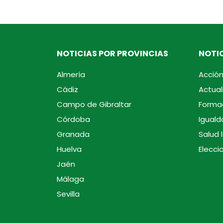
NOTICIAS POR PROVINCIAS
NOTIC
Almería
Acción
Cádiz
Actual
Campo de Gibraltar
Forma
Córdoba
Iguald
Granada
Salud 
Huelva
Elecci
Jaén
Málaga
Sevilla