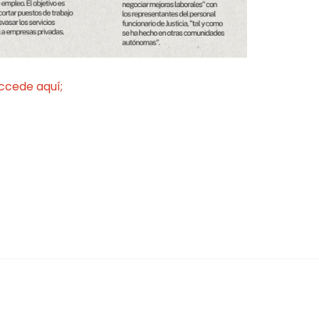
ccede aquí;