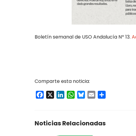
Boletín semanal de USO Andalucía Nº 13.
A
Comparte esta noticia:
Facebook
X
LinkedIn
WhatsApp
Bluesky
Email
Compartir
Noticias Relacionadas