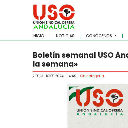
Skip to main content
INICIO
NOTICIAS
CONÓCENOS
Boletín semanal USO And
la semana»
2 DE JULIO DE 2024 - 14:49
-
Sin categoría