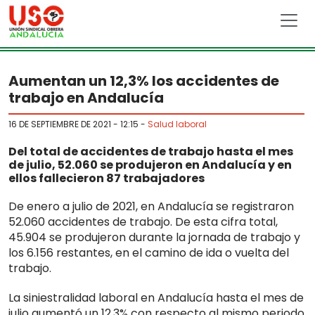
Skip to main content
Aumentan un 12,3% los accidentes de
trabajo en Andalucía
16 DE SEPTIEMBRE DE 2021 - 12:15
-
Salud laboral
Del total de accidentes de trabajo hasta el mes
de julio, 52.060 se produjeron en Andalucía y en
ellos fallecieron 87 trabajadores
De enero a julio de 2021, en Andalucía se registraron
52.060 accidentes de trabajo. De esta cifra total,
45.904 se produjeron durante la jornada de trabajo y
los 6.156 restantes, en el camino de ida o vuelta del
trabajo.
La siniestralidad laboral en Andalucía hasta el mes de
julio aumentó un 12,3% con respecto al mismo periodo