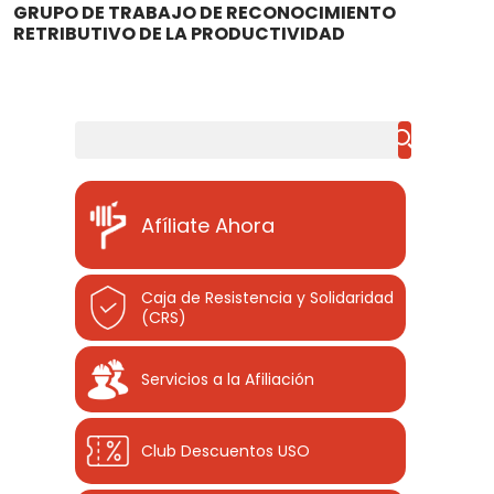
GRUPO DE TRABAJO DE RECONOCIMIENTO
RETRIBUTIVO DE LA PRODUCTIVIDAD
Buscar
Afíliate Ahora
Caja de Resistencia y Solidaridad
(CRS)
Servicios a la Afiliación
Club Descuentos
USO