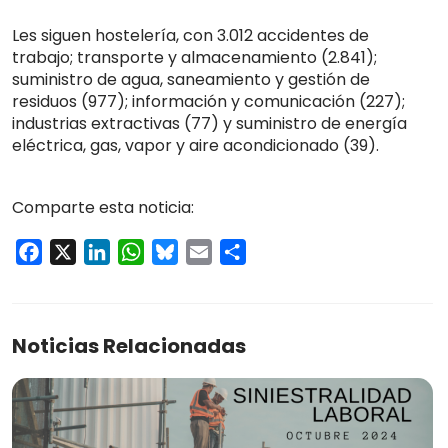
Les siguen hostelería, con 3.012 accidentes de
trabajo; transporte y almacenamiento (2.841);
suministro de agua, saneamiento y gestión de
residuos (977); información y comunicación (227);
industrias extractivas (77) y suministro de energía
eléctrica, gas, vapor y aire acondicionado (39).
Comparte esta noticia:
Facebook
X
LinkedIn
WhatsApp
Bluesky
Email
Compartir
Noticias Relacionadas