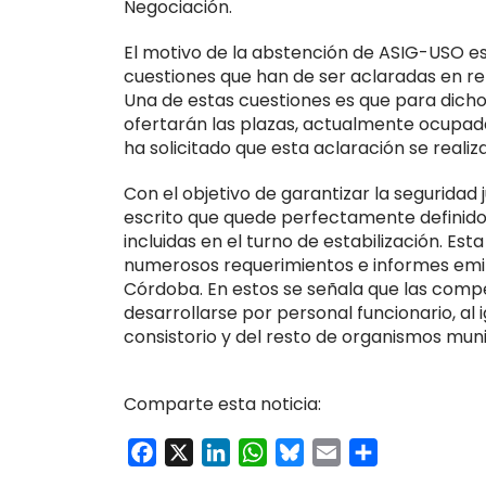
Negociación.
El motivo de la abstención de ASIG-USO es
cuestiones que han de ser aclaradas en rela
Una de estas cuestiones es que para dich
ofertarán las plazas, actualmente ocupada
ha solicitado que esta aclaración se reali
Con el objetivo de garantizar la seguridad 
escrito que quede perfectamente definido y
incluidas en el turno de estabilización. Est
numerosos requerimientos e informes emi
Córdoba. En estos se señala que las com
desarrollarse por personal funcionario, al 
consistorio y del resto de organismos muni
Comparte esta noticia:
Facebook
X
LinkedIn
WhatsApp
Bluesky
Email
Compartir