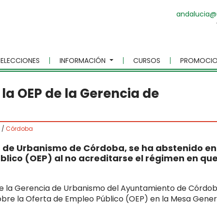
andalucia@
ELECCIONES
INFORMACIÓN
CURSOS
PROMOCIO
la OEP de la Gerencia de
/
Córdoba
a de Urbanismo de Córdoba, se ha abstenido en
blico (OEP) al no acreditarse el régimen en qu
de la Gerencia de Urbanismo del Ayuntamiento de Córdob
 sobre la Oferta de Empleo Público (OEP) en la Mesa Gener