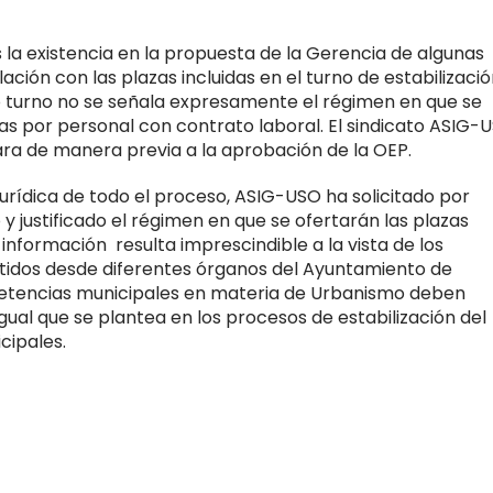
 la existencia en la propuesta de la Gerencia de algunas
ción con las plazas incluidas en el turno de estabilizació
o turno no se señala expresamente el régimen en que se
s por personal con contrato laboral. El sindicato ASIG-
zara de manera previa a la aprobación de la OEP.
jurídica de todo el proceso, ASIG-USO ha solicitado por
 justificado el régimen en que se ofertarán las plazas
a información resulta imprescindible a la vista de los
tidos desde diferentes órganos del Ayuntamiento de
petencias municipales en materia de Urbanismo deben
igual que se plantea en los procesos de estabilización del
cipales.