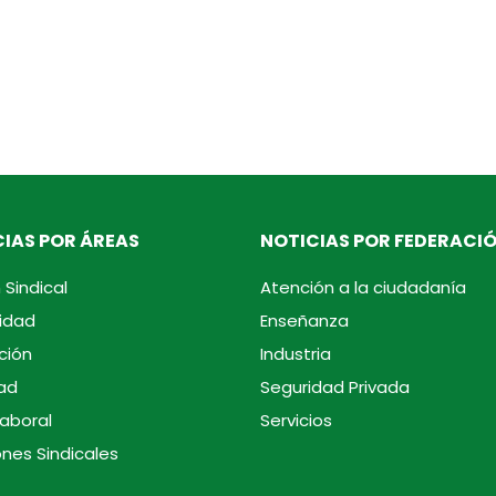
IAS POR ÁREAS
NOTICIAS POR FEDERACI
 Sindical
Atención a la ciudadanía
idad
Enseñanza
ción
Industria
ad
Seguridad Privada
laboral
Servicios
ones Sindicales