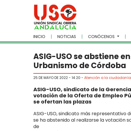
Skip to main content
INICIO
NOTICIAS
CONÓCENOS
ASIG-USO se abstiene en 
Urbanismo de Córdoba
25 DE MAYO DE 2022 - 14:20
-
Atención a la ciudadanía
ASIG-USO, sindicato de la Gerenci
votación de la Oferta de Empleo Pú
se ofertan las plazas
ASIG-USO, sindicato más representativo 
se ha abstenido al realizarse la votación
de