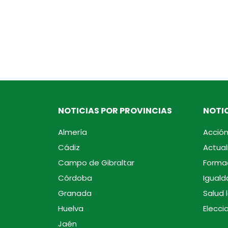
NOTICIAS POR PROVINCIAS
NOTIC
Almería
Acción
Cádiz
Actual
Campo de Gibraltar
Forma
Córdoba
Iguald
Granada
Salud 
Huelva
Elecci
Jaén