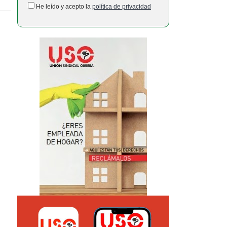
He leído y acepto la
política de privacidad