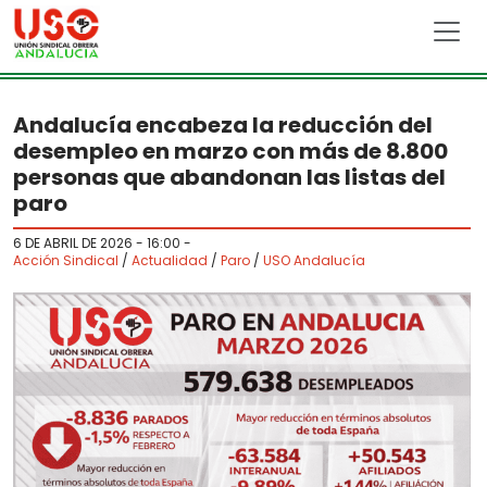
Skip to main content
Andalucía encabeza la reducción del
desempleo en marzo con más de 8.800
personas que abandonan las listas del
paro
6 DE ABRIL DE 2026 - 16:00
-
Acción Sindical
/
Actualidad
/
Paro
/
USO Andalucía