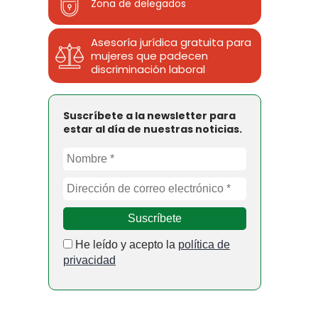
Zona de delegados
Asesoría jurídica gratuita para
mujeres que padecen
discriminación laboral
Suscríbete a la newsletter para
estar al día de nuestras noticias.
He leído y acepto la
política de
privacidad