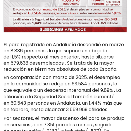
El paro registrado en Andalucía descendió en marzo
en
8.836 personas
, lo que supone una bajada
del
1,5%
respecto al mes anterior, hasta situarse
en
579.638 desempleados
. Se trata de la mayor
reducción en términos absolutos de toda España.
En comparación con marzo de 2025, el desempleo
en la comunidad se redujo en
63.584 personas
, lo
que equivale a un descenso interanual del
9,89%
. La
afiliación a la Seguridad Social también aumentó
en
50.543 personas
en Andalucía, un
1,44%
más que
en febrero, hasta alcanzar
3.558.969 afiliados
.
Por sectores, el mayor descenso del paro se produjo
en
servicios
, con
7.351 parados menos
, seguido