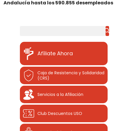
Andalucía hasta los 590.855 desempleados
Buscar
Afíliate Ahora
Caja de Resistencia y Solidaridad
(CRS)
Servicios a la Afiliación
Club Descuentos
USO